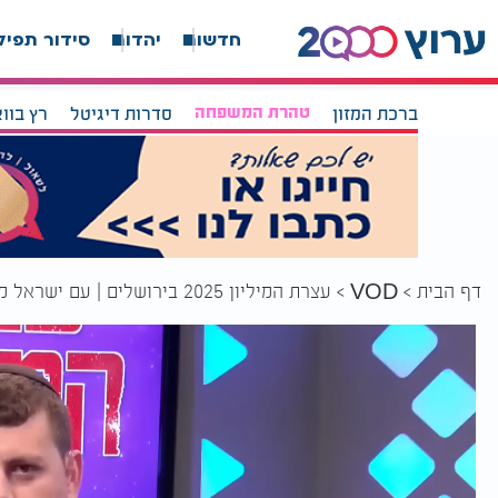
חדשות
יהדות
סידור תפיל
ברכת המזון
טהרת המשפחה
סדרות דיגיטל
רץ בוו
דף הבית
עצרת המיליון 2025 בירושלים | עם ישראל מתאחד למען ערכי התורה
VOD