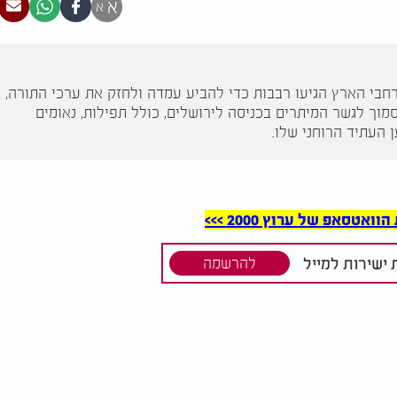
א
א
רי שבו מכל רחבי הארץ הגיעו רבבות כדי להביע עמדה ולחזק את ערכי התורה,
מוך לגשר המיתרים בכניסה לירושלים, כולל תפילות, נאומים
העתיד הרוחני שלו.
סאפ של ערוץ 2000 >>>
ישירות למייל
להרשמה