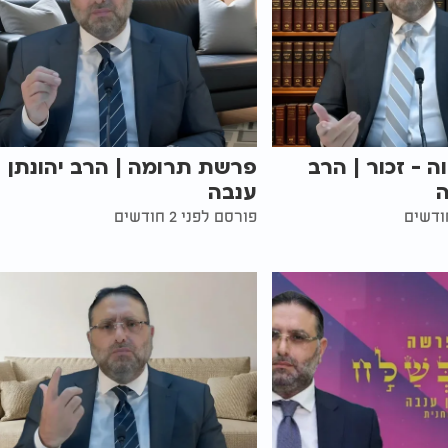
 - זכור | הרב
פרשת תרומה | הרב יהונתן
ה
ענבה
פורסם לפני 2 חודשים