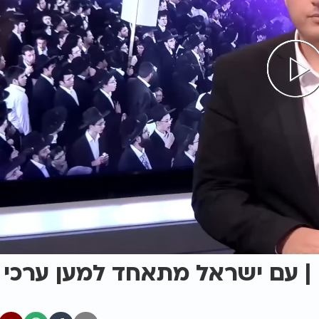
2025 בירושלים | עם ישראל מתאחד למען ערכי