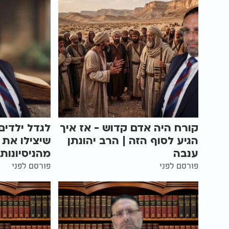
קורח היה אדם קדוש - אז איך
לגדל ילדים
הגיע לסוף הזה | הרב יהונתן
שיצילו את 
ענבה
מהניסיונות
פורסם לפני
פורסם לפני