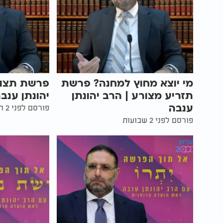
מי יוצא מחוץ למחנה? פרשת
פרשת תצווה
תזריע מצורע | הרב יהונתן
יהונתן ענב
ענבה
פורסם לפני 2 חודשים
פורסם לפני 2 שבועות