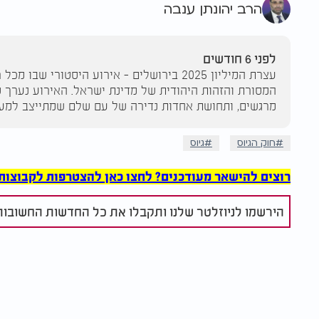
הרב יהונתן ענבה
לפני 6 חודשים
עצרת המיליון 2025 בירושלים - אירוע היסטו
המסורת והזהות היהודית של מדינת ישראל. האירוע נערך ס
מרגשים, ותחושת אחדות נדירה של עם שלם שמתייצב למען 
חוק הגיוס
גיוס
רוצים להישאר מעודכנים? לחצו כאן להצטרפות לקבוצות הוואט
הירשמו לניוזלטר שלנו ותקבלו את כל החדשות החשובות 