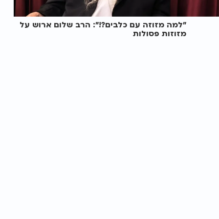
"למה מזוזה עם כלבים?!": הרב שלום ארוש על
מזוזות פסולות