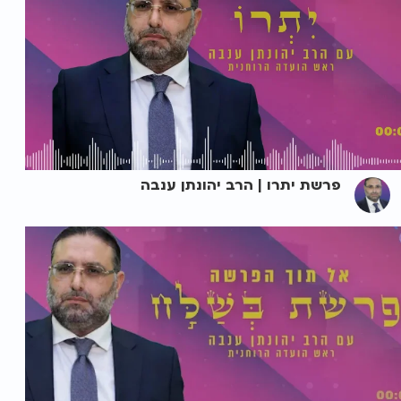
פרשת יתרו | הרב יהונתן ענבה