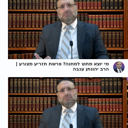
מי יוצא מחוץ למחנה? פרשת תזריע מצורע |
הרב יהונתן ענבה