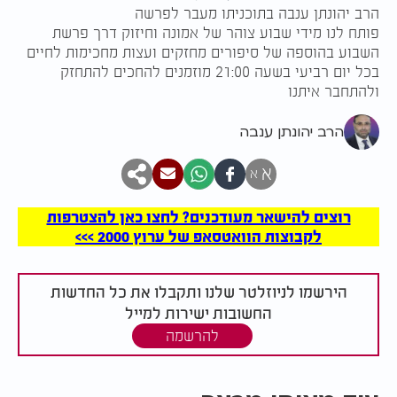
הרב יהונתן ענבה בתוכניתו מעבר לפרשה
פותח לנו מידי שבוע צוהר של אמונה וחיזוק דרך פרשת
השבוע בהוספה של סיפורים מחזקים ועצות מחכימות לחיים
בכל יום רביעי בשעה 21:00 מוזמנים להחכים להתחזק
ולהתחבר איתנו
הרב יהונתן ענבה
א
א
רוצים להישאר מעודכנים? לחצו כאן להצטרפות
לקבוצות הוואטסאפ של ערוץ 2000 >>>
הירשמו לניוזלטר שלנו ותקבלו את כל החדשות
החשובות ישירות למייל
להרשמה