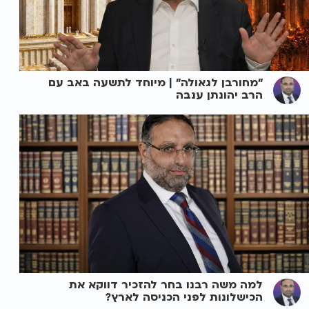
"מחורבן לגאולה" | מיוחד לתשעה באב עם
הרב יהונתן ענבה
למה משה רבנו בחר להזכיר דווקא את
הכישלונות לפני הכניסה לארץ?