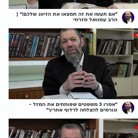
"אם תעשו את זה תמצאו את הזיווג שלכם!" |
הרב עמנואל מזרחי
"אמרו 3 משפטים שפותחים את המזל -
וגורמים להצלחה לרדוף אחריך"