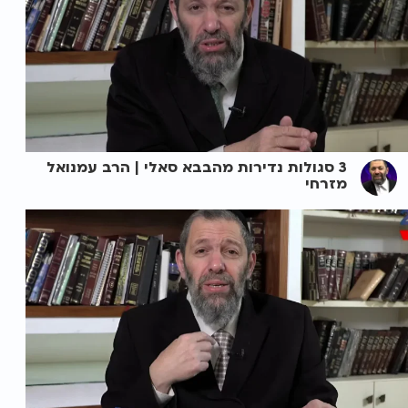
3 סגולות נדירות מהבבא סאלי | הרב עמנואל
מזרחי