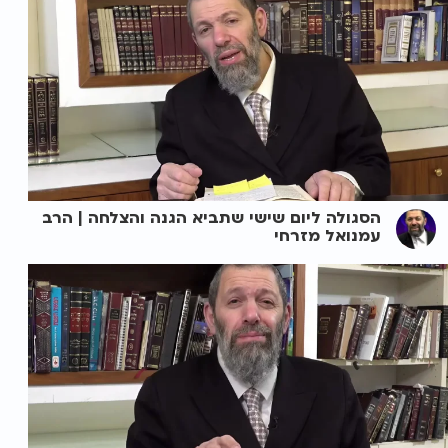
הסגולה ליום שישי שתביא הגנה והצלחה | הרב
עמנואל מזרחי