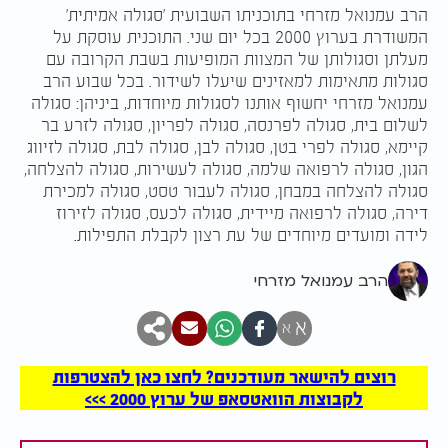
הרב עמנואל מזרחי בתוכניתו השבועית 'סגולה אמיתית'
המשודרת בערוץ 2000 בכל יום שני. התוכנית עוסקת על
מעלתן וסגולותן של המצוות המופיעות בשבת הקרובה עם
סגולות מתאימות למאזינים שיעלו לשידור. בכל שבוע הרב
עמנואל מזרחי יחשוף אותנו לסגולות מיוחדות, ביניהן: סגולה
לשלום בית, סגולה לפרנסה, סגולה לפריון, סגולה לזרע בר
קיימא, סגולה לפרי בטן, סגולה לבן, סגולה לבת, סגולה לזיווג
הגון, סגולה לרפואה שלמה, סגולה לעשירות, סגולה להצלחה,
סגולה להצלחה במבחן, סגולה לעבור טסט, סגולה למכירת
דירה, סגולה לרפואה מיידית, סגולה לכעס, סגולה לזירוז
לידה ומועדים מיוחדים של עת רצון לקבלת התפילות.
הרב עמנואל מזרחי
א
א
רוצים להישאר מעודכנים? לחצו כאן להצטרפות
לקבוצות הוואטסאפ של ערוץ 2000 >>>