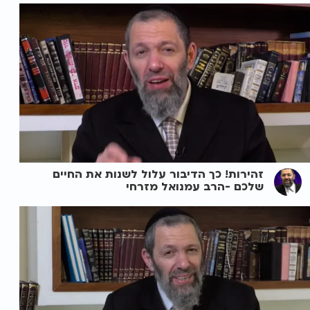
זהירות! כך הדיבור עלול לשנות את החיים
שלכם -הרב עמנואל מזרחי