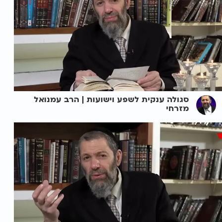
סגולה ענקית לשפע וישועות | הרב עמנואל
מזרחי