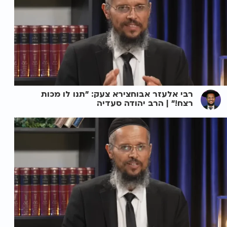
רבי אלעזר אבוחצירא צעק: "תנו לו מכות
רצח!" | הרב יהודה סעדיה