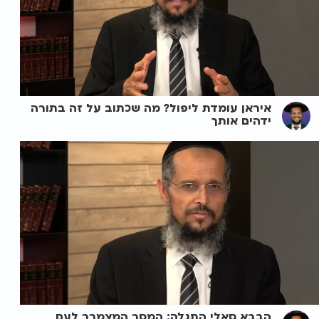
איראן עומדת ליפול? מה שכתוב על זה בתורה
ידהים אותך
הבבא סאלי התגלה: המסר המצמרר לעם