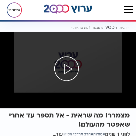
שידור חי
דף הבית
מצמרר! מה שראית - אל תספר עד אחרי שאפטר מהעולם!
VOD
מצמרר! מה שראית - אל תספר עד אחרי
שאפטר מהעולם!
לפני 1 שנים
עוד...
סודות
הרב מרדכי אליהו