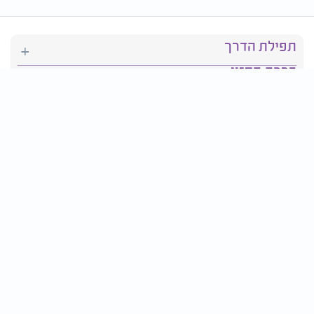
תפילת הדרך
ברכת המזון
יהדות
סידור תפילה
בריאות
חגים ומועדים
פרטים ליצירת קשר: