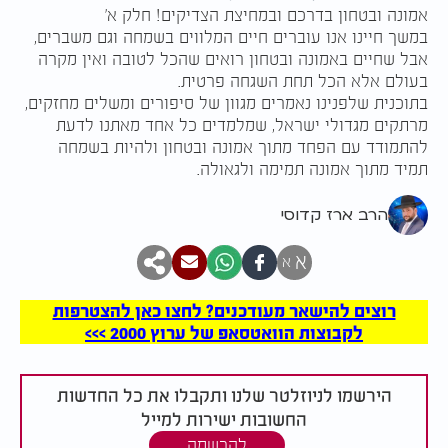
אמונה ובטחון בדרכם ובמחיצת הצדיקים! חלק א'
במשך חיינו אנו עוברים חיים המלווים בשמחה וגם משברים,
אבל שחיים באמונה ובטחון רואים שהכל לטובה ואין מקרה
בעולם אלא הכל תחת השגחה פרטית.
בתוכנית שלפנינו נאמרים מגוון של סיפורים ומשלים מחזקים,
מרתקים מגדולי ישראל, שמלמדים כל אחד מאתנו לדעת
להתמודד עם הפחד מתוך אמונה ובטחון ולהיות בשמחה
תמיד מתוך אמונה תמימה ולגאולה.
הרב ארז קדוסי
א
א
רוצים להישאר מעודכנים? לחצו כאן להצטרפות
לקבוצות הוואטסאפ של ערוץ 2000 >>>
הירשמו לניוזלטר שלנו ותקבלו את כל החדשות
החשובות ישירות למייל
להרשמה