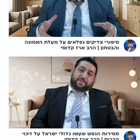
סיפורי צדיקים נפלאים על מעלת האמונה
והבטחון | הרב ארז קדוסי
מסירות הנפש שעשו גדולי ישראל על זיכוי
הרבים | הרב ארז קדוסי