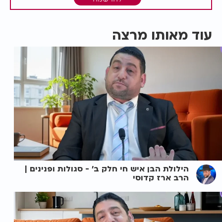
עוד מאותו מרצה
הילולת הבן איש חי חלק ב' - סגולות ופנינים |
הרב ארז קדוסי