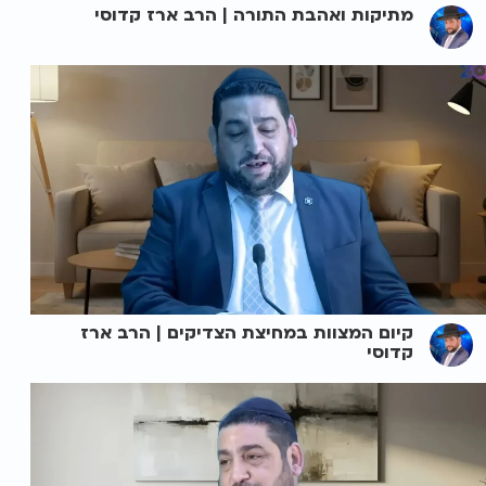
מתיקות ואהבת התורה | הרב ארז קדוסי
קיום המצוות במחיצת הצדיקים | הרב ארז
קדוסי