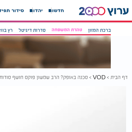
חדשות
יהדות
סידור תפיל
ברכת המזון
טהרת המשפחה
סדרות דיגיטל
רץ בוו
דף הבית
סכנה באופק? הרב שמשון פוקס חושף סודות
VOD