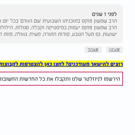
לפני 1 שנים
הרב שמשון פוקס יעסוק במיסטיקה וקבלה, סגולות, הילולות
ישועות, נס מעל הטבע, סודות התורה, משיח, גאולה, מוות קל
עזה
צהל
רוצים להישאר מעודכנים? לחצו כאן להצטרפות לקבוצות הוואט
הירשמו לניוזלטר שלנו ותקבלו את כל החדשות החשובות 