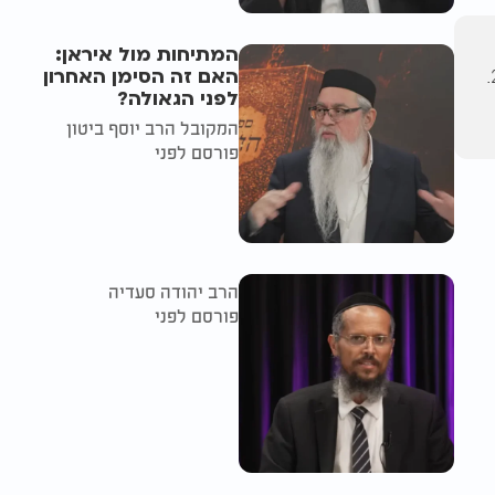
המתיחות מול איראן:
האם זה הסימן האחרון
הרב שמשון פוקס בתוכניתו השבועית 'שם האדם' בכל יום ראשון בשעה 21:00 בשידור חי ביוטיוב, בפייסבוק ובאתר ערוץ 2000.
לפני הגאולה?
המקובל הרב יוסף ביטון
פורסם לפני
הרב יהודה סעדיה
פורסם לפני