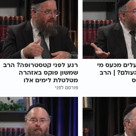
לים מכעס מי
רגע לפני קטסטרופה? הרב
ולם? | הרב
שמשון פוקס באזהרה
ס
מטלטלת לימים אלו
פורסם לפני