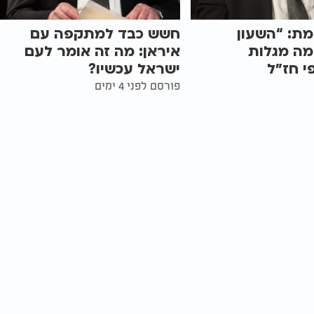
מת: “השעון
חשש כבד למתקפה עם
מה מגלות
איראן: מה זה אומר לעם
י חז״ל
ישראל עכשיו?
פורסם לפני 4 ימים