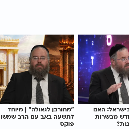
ישראל: האם
"מחורבן לגאולה" | מיוחד
ודש מבשרות
לתשעה באב עם הרב שמשון
ות?
פוקס