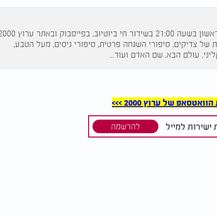
 של צדיקים, סיפורי השגחה פרטית, סיפורי ניסים, מעל הטבע,
יני, עולם הבא, שם האדם ועוד...
סאפ של ערוץ 2000 >>>
ישירות למייל
להרשמה