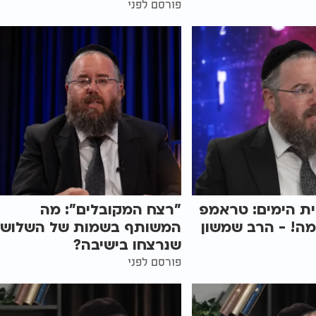
פורסם לפני
ת הימים: טראמפ
"רצח המקובלים": מה
ה! - הרב שמשון
המשותף בשמות של השלוש
שנרצחו בישיבה?
פורסם לפני