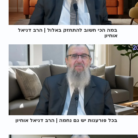
במה הכי חשוב להתחזק באלול | הרב דניאל
אוחיון
בכל פורענות יש גם נחמה | הרב דניאל אוחיון