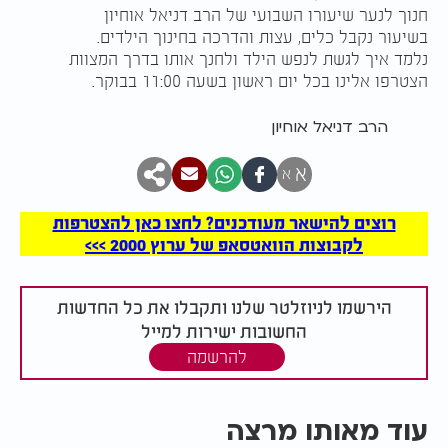
חנוך לנער שיעורו השבועי של הרב דניאל אוחיון
בשיעור נקבל כלים, עצות והדרכה בחינוך הילדים.
נלמד איך לגשת לנפש הילד ולחנך אותו בדרך המצוות
הצטרפו אלינו בכל יום ראשון בשעה 11:00 בבוקר.
הרב דניאל אוחיון
א
א
רוצים להישאר מעודכנים? לחצו כאן להצטרפות
לקבוצות הוואטסאפ של ערוץ 2000 >>>
הירשמו לניוזלטר שלנו ותקבלו את כל החדשות
החשובות ישירות למייל
להרשמה
עוד מאותו מרצה