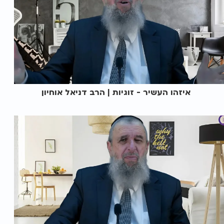
איזהו העשיר - זוגיות | הרב דניאל אוחיון