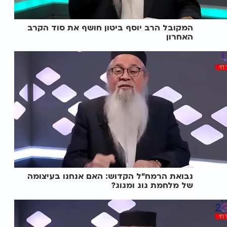
המקובל הרב יוסף ביטון חושף את סוד הקרב
האחרון
נבואת הרמח"ל הקדוש: האם אנחנו בעיצומה
של מלחמת גוג ומגוג?