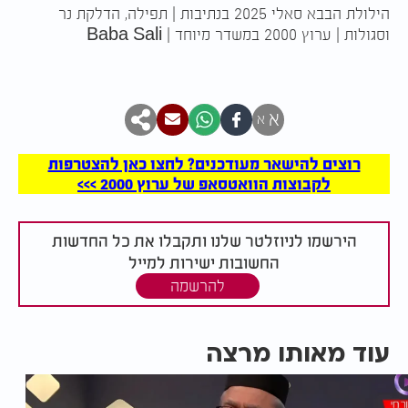
הילולת הבבא סאלי 2025 בנתיבות | תפילה, הדלקת נר
וסגולות | ערוץ 2000 במשדר מיוחד | Baba Sali
א
א
רוצים להישאר מעודכנים? לחצו כאן להצטרפות
לקבוצות הוואטסאפ של ערוץ 2000 >>>
הירשמו לניוזלטר שלנו ותקבלו את כל החדשות
החשובות ישירות למייל
להרשמה
עוד מאותו מרצה