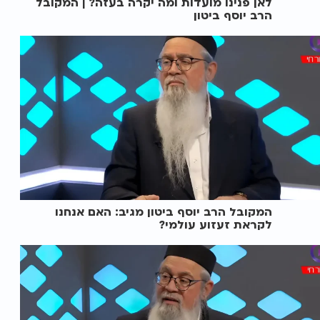
לאן פנינו מועדות ומה יקרה בעזה? | המקובל
הרב יוסף ביטון
המקובל הרב יוסף ביטון מגיב: האם אנחנו
לקראת זעזוע עולמי?