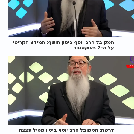
המקובל הרב יוסף ביטון חושף: המידע הקריטי
על ה-7 באוקטובר
דרמה: המקובל הרב יוסף ביטון מטיל פצצה