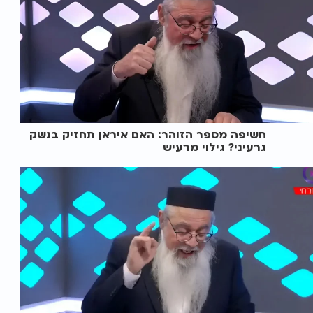
חשיפה מספר הזוהר: האם איראן תחזיק בנשק
גרעיני? גילוי מרעיש