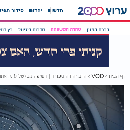
חדשות
יהדות
סידור תפיל
ברכת המזון
טהרת המשפחה
סדרות דיגיטל
רץ בוו
דף הבית
הרב יהודה סעדיה | חשיפה מטלטלת! מי את
VOD