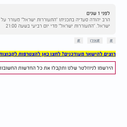
לפני 1 שנים
הרב יהודה סעדיה בתכניתו "התעוררות ישראל" מעורר על ה
ישראל. "התעוררות ישראל" מדי יום רביעי בשעה 21:00
אירן
רוצים להישאר מעודכנים? לחצו כאן להצטרפות לקבוצות הוואט
הירשמו לניוזלטר שלנו ותקבלו את כל החדשות החשובות 