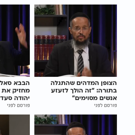
הצופן המדהים שהתגלה
הבבא סאלי 
בתורה: "זה הולך לזעזע
מחזיק את כ
אנשים מסוימים"
יהודה סעדי
פורסם לפני
פורסם לפני