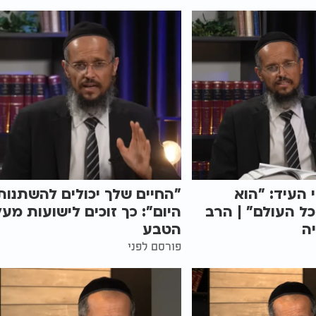
העיד: "הוא
"החיים שלך יכולים להשתנות
ל העולם" | הרב
היום": כך זוכים לישועות מעל
ה
הטבע
פורסם לפני