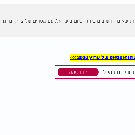
נושאים החשובים ביותר כיום בישראל, עם מסרים של צדיקים וגדול
סאפ של ערוץ 2000 >>>
ישירות למייל
להרשמה