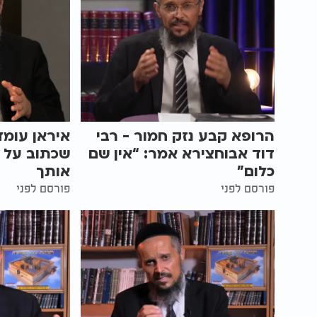
הרופא קבע נזק חמור - רבי
איראן עומד
דוד אבוחצירא אמר: “אין שם
שכתוב על ז
כלום”
אותך
פורסם לפני
פורסם לפני