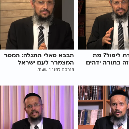
ת ליפול? מה
הבבא סאלי התגלה: המסר
ה בתורה ידהים
המצמרר לעם ישראל
פורסם לפני 1 שעות