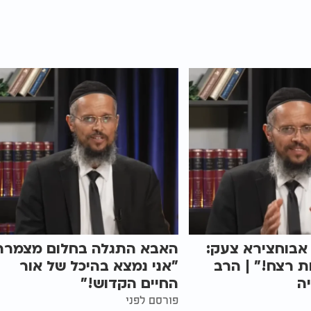
אבוחצירא צעק:
האבא התגלה בחלום מצמרר
ות רצח!" | הרב
"אני נמצא בהיכל של אור
ה
החיים הקדוש!"
פורסם לפני