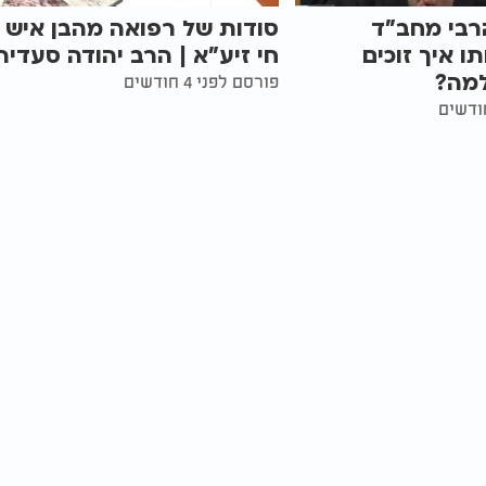
רבי מחב"ד
סודות של רפואה מהבן איש
ו איך זוכים
חי זיע"א | הרב יהודה סעדיה
מה?
פורסם לפני 4 חודשים