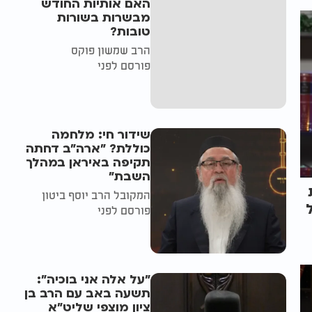
האם אותיות החודש
מבשרות בשורות
טובות?
הרב שמשון פוקס
פורסם לפני
שידור חי: מלחמה
כוללת? ״ארה"ב דחתה
תקיפה באיראן במהלך
השבת״
המקובל הרב יוסף ביטון
פורסם לפני
"על אלה אני בוכיה":
תשעה באב עם הרב בן
ציון מוצפי שליט"א