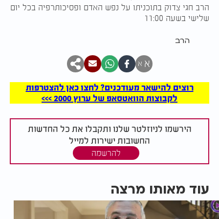
הרב חגי צדוק בתוכניתו על נפש האדם ופסיכותרפיה בכל יום
שלישי בשעה 11:00
הרב
א
א
רוצים להישאר מעודכנים? לחצו כאן להצטרפות
לקבוצות הוואטסאפ של ערוץ 2000 >>>
הירשמו לניוזלטר שלנו ותקבלו את כל החדשות
החשובות ישירות למייל
להרשמה
עוד מאותו מרצה