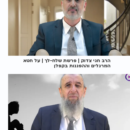
הרב חגי צדוק | פרשת שלח-לך | על חטא
המרגלים וההפגנות בקפלן