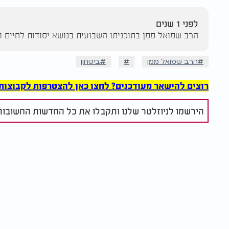
לפני 1 שנים
הרב שמואל ממן בתוכניתו השבועית בנושא יסודות לחיים ועבו
הרב שמואל ממן
ביטחון
רוצים להישאר מעודכנים? לחצו כאן להצטרפות לקבוצות הוואט
הירשמו לניוזלטר שלנו ותקבלו את כל החדשות החשובות 