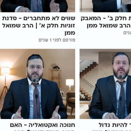
ת חלק ב' - המאבק
שווים לא מתחברים - סדנת
הרב שמואל ממן
זוגיות חלק א' | הרב שמואל
ממן
פורסם לפני 1 שנים
להיות גדול
חנוכה ואקטואליה - האם