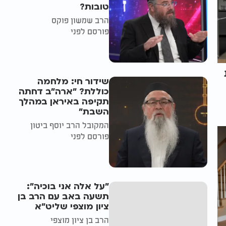
טובות?
הרב שמשון פוקס
פורסם לפני
שידור חי: מלחמה
כוללת? ״ארה"ב דחתה
תקיפה באיראן במהלך
השבת״
המקובל הרב יוסף ביטון
פורסם לפני
"על אלה אני בוכיה":
תשעה באב עם הרב בן
ציון מוצפי שליט"א
הרב בן ציון מוצפי