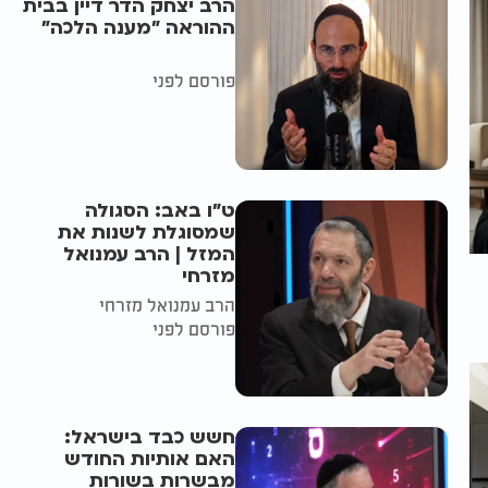
הרב יצחק הדר דיין בבית
ההוראה "מענה הלכה"
פורסם לפני
ט"ו באב: הסגולה
שמסוגלת לשנות את
המזל | הרב עמנואל
מזרחי
הרב עמנואל מזרחי
פורסם לפני
חשש כבד בישראל:
האם אותיות החודש
מבשרות בשורות