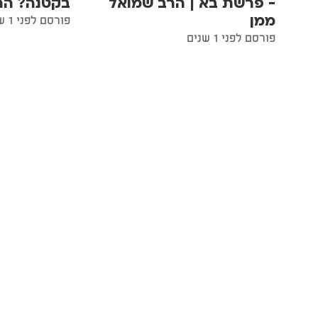
- פרשת בא | הרב שמואל
בקטנה? הר
ממן
פורסם לפני 1 שנים
פורסם לפני 1 שנים