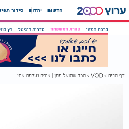
חדשות
יהדות
סידור תפיל
ברכת המזון
טהרת המשפחה
סדרות דיגיטל
רץ בוו
דף הבית
הרב שמואל ממן | איפה נעלמת אחי
VOD