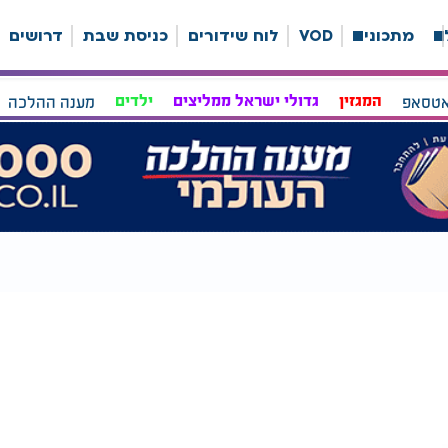
ה
מתכונים
VOD
לוח שידורים
כניסת שבת
דרושים
אטסאפ
המגזין
גדולי ישראל ממליצים
ילדים
מענה ההלכה