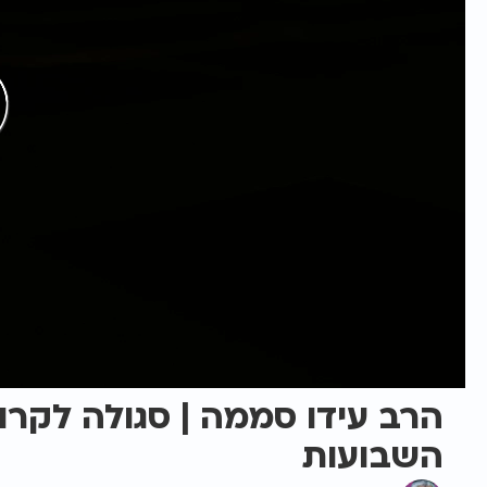
הרב עידו סממה | סגולה לקרו
השבועות