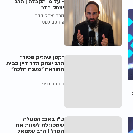
- על פי הקבלה | הרב
יצחק הדר
הרב יצחק הדר
פורסם לפני
"קטן שהזיק פטור" |
הרב יצחק הדר דיין בבית
ההוראה "מענה הלכה"
פורסם לפני
ט"ו באב: הסגולה
שמסוגלת לשנות את
המזל | הרב עמנואל