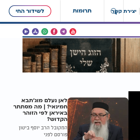
תרומות
לשידור החי
יצירת קשר
לאן נעלם מוג'תבא
חמינאי? | מה מסתתר
באיראן לפי הזוהר
הקדוש?
המקובל הרב יוסף ביטון
פורסם לפני