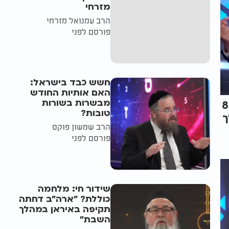
מזרחי
הרב עמנואל מזרחי
פורסם לפני
חשש כבד בישראל:
האם אותיות החודש
מבשרות בשורות
פני 800
טובות?
ך
הרב שמשון פוקס
פורסם לפני
שידור חי: מלחמה
כוללת? ״ארה"ב דחתה
תקיפה באיראן במהלך
השבת״