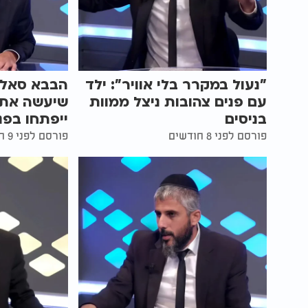
"נעול במקרר בלי אוויר": ילד
הבבא סאלי 
עם פנים צהובות ניצל ממוות
שיעשה את 
בניסים
ייפתחו בפני
פורסם לפני 8 חודשים
פורסם לפני 9 חודשים