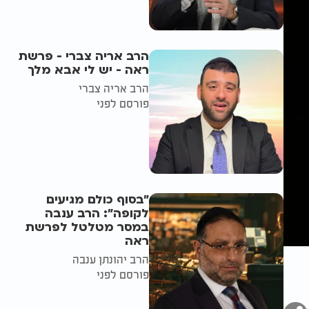
הרב אריה צברי - פרשת
ראה - יש לי אבא מלך
הרב אריה צברי
פורסם לפני
"בסוף כולם מגיעים
לקופה": הרב ענבה
במסר מטלטל לפרשת
ראה
הרב יהונתן ענבה
פורסם לפני