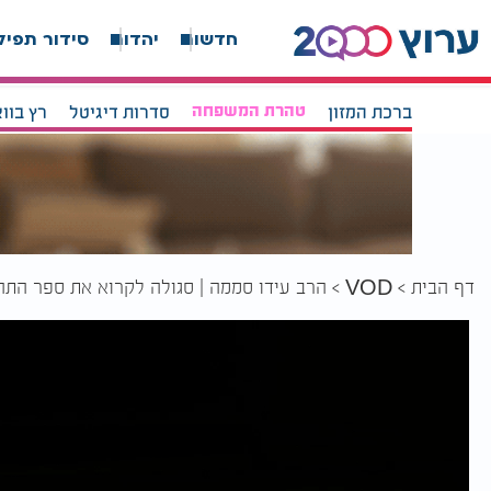
חדשות
יהדות
סידור תפיל
ברכת המזון
טהרת המשפחה
סדרות דיגיטל
רץ בוו
דף הבית
הרב עידו סממה | סגולה לקרוא את ספר התהי
VOD