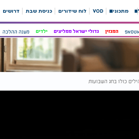
ה
מתכונים
VOD
לוח שידורים
כניסת שבת
דרושים
אטסאפ
המגזין
גדולי ישראל ממליצים
ילדים
מענה ההלכה
לים כולו בחג השבועות