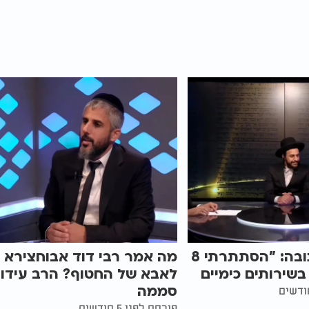
הניצול מהנובה: "הסתתרתי 8
מה אמר רבי דוד אבוחצירא
בשירותים כימיים
לאבא של החטוף? הרב עידו
סממה
פורסם לפני 5 חודשים