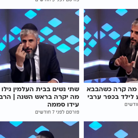
 מה קרה כשהבבא
שתי נשים בבית העלמין גילו
 לילד בכפר ערבי
מה יקרה בראש השנה | הרב
עידו סממה
פורסם לפני 7 חודשים