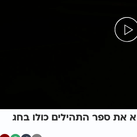
א את ספר התהילים כולו בחג