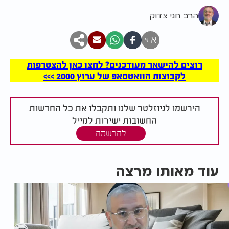
הרב חגי צדוק
א
א
רוצים להישאר מעודכנים? לחצו כאן להצטרפות
לקבוצות הוואטסאפ של ערוץ 2000 >>>
הירשמו לניוזלטר שלנו ותקבלו את כל החדשות
החשובות ישירות למייל
להרשמה
עוד מאותו מרצה