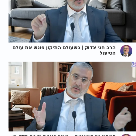
הרב חגי צדוק | כשעולם התיקון פוגש את עולם
הטיפול