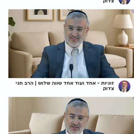
צדוק
זוגיות - אחד ועוד אחד שווה שלוש | הרב חגי
צדוק