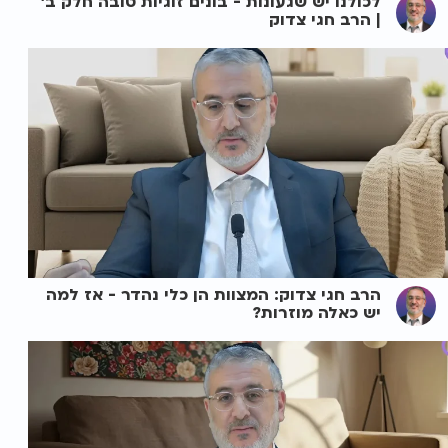
לכולנו יש שגעונות - בונים זוגיות טובה חלק ב'
| הרב חגי צדוק
הרב חגי צדוק: המצוות הן כלי נהדר - אז למה
יש כאלה מוזרות?