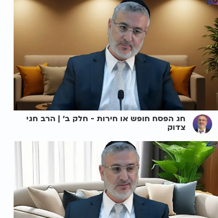
חג הפסח חופש או חירות - חלק ב' | הרב חגי
צדוק