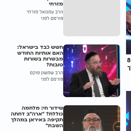
מזרחי
הרב עמנואל מזרחי
פורסם לפני
חשש כבד בישראל:
האם אותיות החודש
מבשרות בשורות
פני 800
טובות?
ך
הרב שמשון פוקס
פורסם לפני
שידור חי: מלחמה
כוללת? ״ארה"ב דחתה
תקיפה באיראן במהלך
השבת״