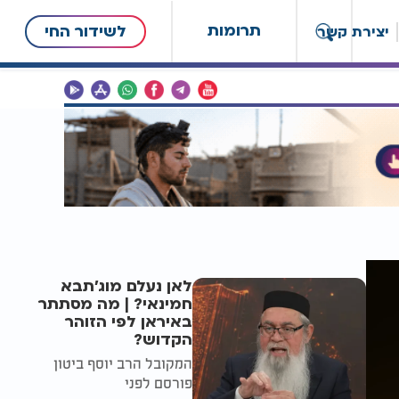
תרומות
לשידור החי
יצירת קשר
לאן נעלם מוג'תבא
חמינאי? | מה מסתתר
באיראן לפי הזוהר
הקדוש?
המקובל הרב יוסף ביטון
פורסם לפני