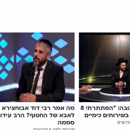
הניצול מהנובה: "הסתתרתי 8
מה אמר רבי דוד אבוחצירא
בשירותים כימיים
לאבא של החטוף? הרב עידו
סממה
פורסם לפני 5 חודשים