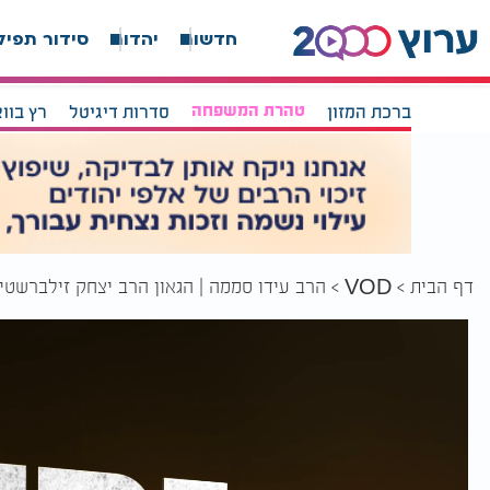
חדשות
יהדות
סידור תפיל
ברכת המזון
טהרת המשפחה
סדרות דיגיטל
רץ בוו
דף הבית
הרב עידו סממה | הגאון הרב יצחק זילברשטי
VOD