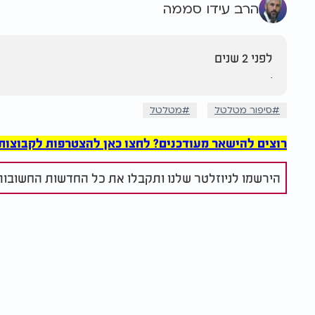
הרב עידו סממה
לפני 2 שנים
.
סיפור מטלטל
מטלטל
רוצים להישאר מעודכנים? לחצו כאן להצטרפות לקבוצות הוואט
הירשמו לניוזלטר שלנו ותקבלו את כל החדשות החשובות 