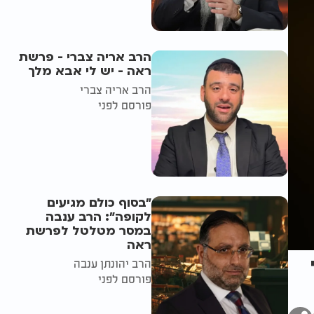
הרב אריה צברי - פרשת
ראה - יש לי אבא מלך
הרב אריה צברי
פורסם לפני
"בסוף כולם מגיעים
לקופה": הרב ענבה
במסר מטלטל לפרשת
ראה
הרב יהונתן ענבה
פורסם לפני