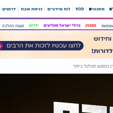
ה
מתכונים
VOD
לוח שידורים
כניסת שבת
דרושים
אטסאפ
המגזין
גדולי ישראל ממליצים
ילדים
מענה ההלכה
ין במפגש מטלטל ביותר