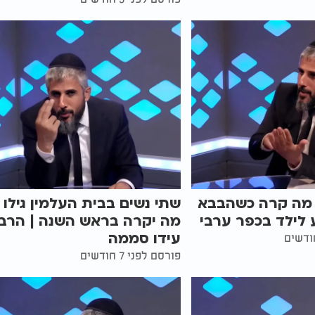
 מה קרה כשהבבא
שתי נשים בבית העלמין גילו
 לילד בכפר ערבי
מה יקרה בראש השנה | הרב
עידו סממה
פורסם לפני 7 חודשים