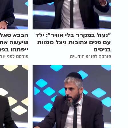
"נעול במקרר בלי אוויר": ילד
הבבא סאלי 
עם פנים צהובות ניצל ממוות
שיעשה את 
בניסים
ייפתחו בפני
פורסם לפני 8 חודשים
פורסם לפני 9 חודשים