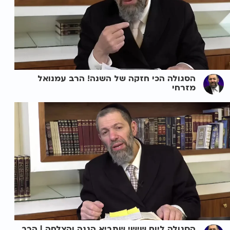
הסגולה הכי חזקה של השנה! הרב עמנואל
מזרחי
הסגולה ליום שישי שתביא הגנה והצלחה | הרב