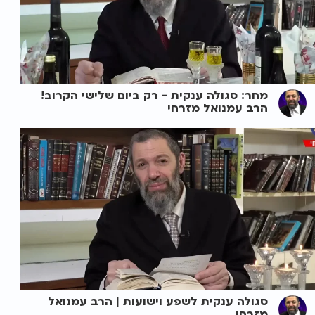
מחר: סגולה ענקית - רק ביום שלישי הקרוב!
הרב עמנואל מזרחי
סגולה ענקית לשפע וישועות | הרב עמנואל
מזרחי