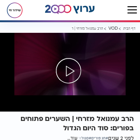
שידור חי
דף הבית
הרב עמנואל מזרחי | השערים פתוחים בפורים: סוד היום הגדול
VOD
הרב עמנואל מזרחי | השערים פתוחים
בפורים: סוד היום הגדול
לפני 2 שנים
עוד...
חג פורים
סגולות