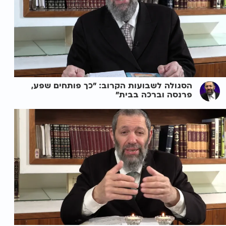
הסגולה לשבועות הקרוב: "כך פותחים שפע,
פרנסה וברכה בבית"