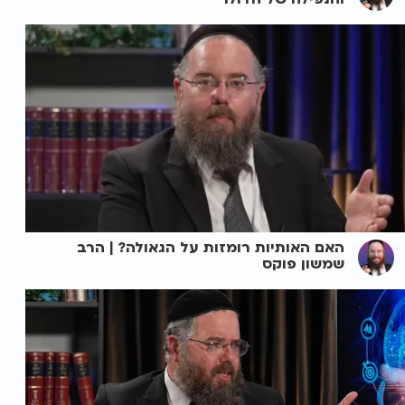
האם האותיות רומזות על הגאולה? | הרב
שמשון פוקס