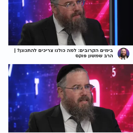
בימים הקרובים: למה כולנו צריכים להתכונן? |
הרב שמשון פוקס