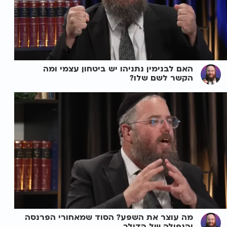
האם לבנימין נתניהו יש ביטחון עצמי ומה
הקשר לשם שלו?
מה עוצר את השפע? הסוד שמאחורי הפרנסה
והנפילה של הדולר