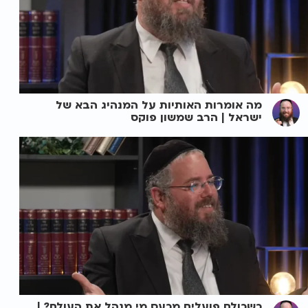
מה אומרות האותיות על המנהיג הבא של
ישראל | הרב שמשון פוקס
כשכולם פועלים מכעס מי מנהל את העולם? |