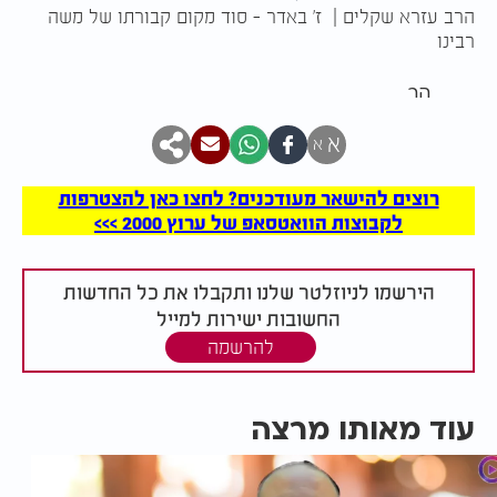
הרב עזרא שקלים | ז' באדר - סוד מקום קבורתו של משה
רבינו
הר
א
א
רוצים להישאר מעודכנים? לחצו כאן להצטרפות
לקבוצות הוואטסאפ של ערוץ 2000 >>>
הירשמו לניוזלטר שלנו ותקבלו את כל החדשות
החשובות ישירות למייל
להרשמה
עוד מאותו מרצה