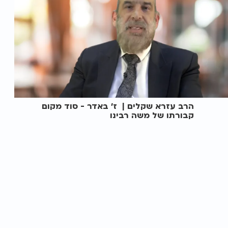
הרב עזרא שקלים | ז' באדר - סוד מקום
קבורתו של משה רבינו