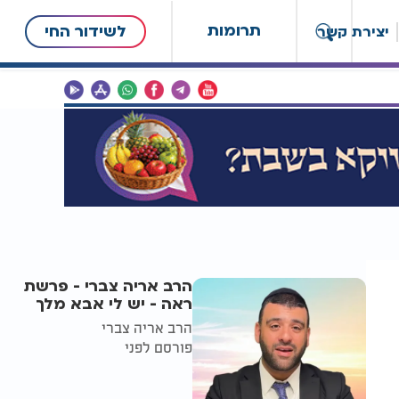
תרומות
לשידור החי
יצירת קשר
הרב אריה צברי - פרשת
ראה - יש לי אבא מלך
הרב אריה צברי
פורסם לפני