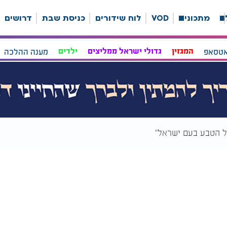
ה
מתכונים
VOD
לוח שידורים
כניסת שבת
דרושים
אטסאפ
המגזין
גדולי ישראל ממליצים
ילדים
מענה ההלכה
על הטבע בעם ישראל"