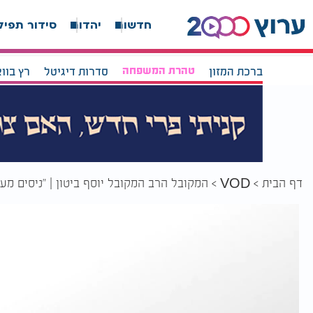
חדשות
יהדות
סידור תפיל
ברכת המזון
טהרת המשפחה
סדרות דיגיטל
רץ בוו
דף הבית
המקובל הרב המקובל יוסף ביטון | "ניסים מ
VOD