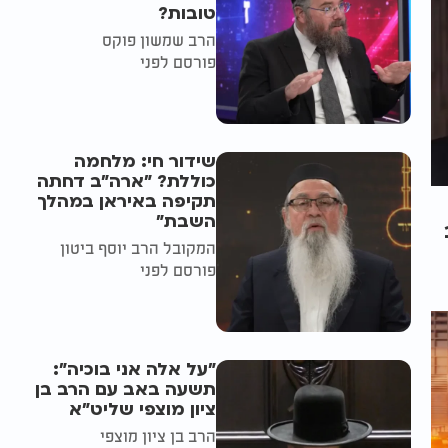
טובות?
הרב שמשון פוקס
פורסם לפני
שידור חי: מלחמה
כוללת? ״ארה"ב דחתה
תקיפה באיראן במהלך
השבת״
המקובל הרב יוסף ביטון
פורסם לפני
"על אלה אני בוכיה":
תשעה באב עם הרב בן
ציון מוצפי שליט"א
הרב בן ציון מוצפי