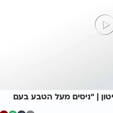
ון | "ניסים מעל הטבע בעם