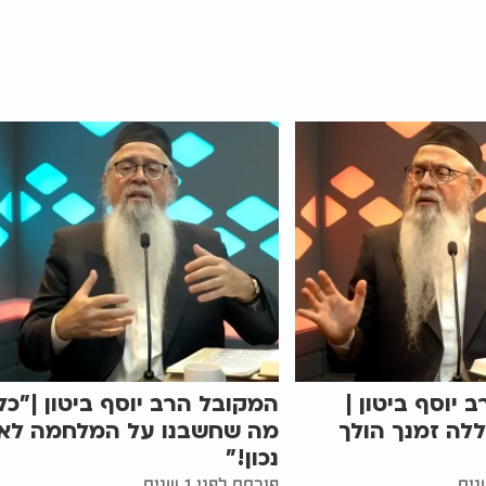
 יוסף ביטון |
המקובל הרב יוסף ביטון |"כל
לה זמנך הולך
מה שחשבנו על המלחמה לא
נכון!"
פורסם לפני 1 שנים