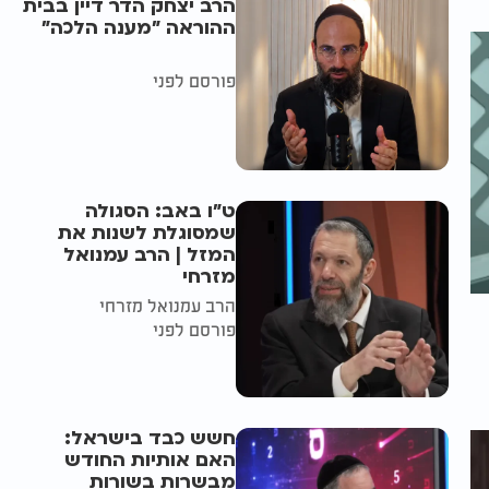
הרב יצחק הדר דיין בבית
ההוראה "מענה הלכה"
פורסם לפני
ט"ו באב: הסגולה
שמסוגלת לשנות את
המזל | הרב עמנואל
מזרחי
הרב עמנואל מזרחי
פורסם לפני
חשש כבד בישראל:
האם אותיות החודש
מבשרות בשורות