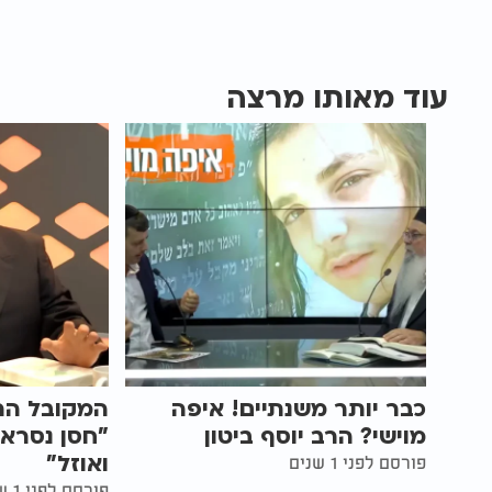
עוד מאותו מרצה
כבר יותר משנתיים! איפה
המקובל הרב
מוישי? הרב יוסף ביטון
"חסן נסראל
ואוזל"
פורסם לפני 1 שנים
פורסם לפני 1 שנים