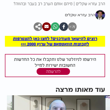
הרב עזרא שקלים | מיהם אותם הערב רב בעבר ובהווה?
הרב עזרא שקלים
א
א
רוצים להישאר מעודכנים? לחצו כאן להצטרפות
לקבוצות הוואטסאפ של ערוץ 2000 >>>
הירשמו לניוזלטר שלנו ותקבלו את כל החדשות
החשובות ישירות למייל
להרשמה
עוד מאותו מרצה