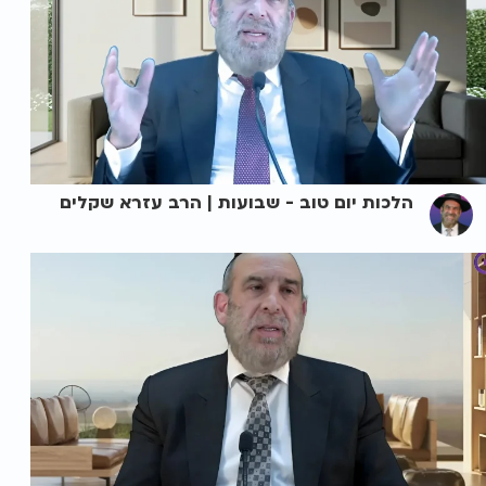
הלכות יום טוב - שבועות | הרב עזרא שקלים