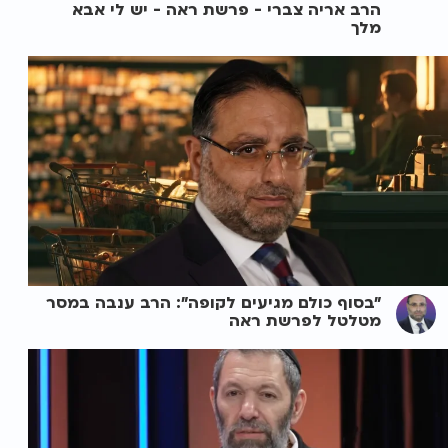
הרב אריה צברי - פרשת ראה - יש לי אבא
מלך
"בסוף כולם מגיעים לקופה": הרב ענבה במסר
מטלטל לפרשת ראה