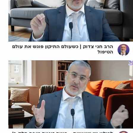
הרב חגי צדוק | כשעולם התיקון פוגש את עולם
הטיפול