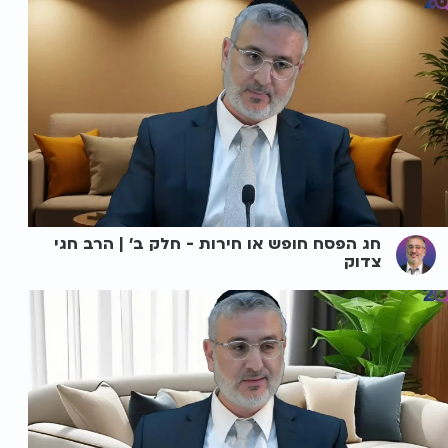
חג הפסח חופש או חירות - חלק ב' | הרב חגי
צדוק