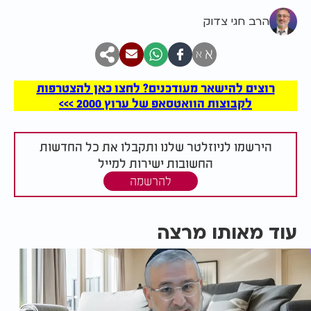
הרב חגי צדוק
א
א
רוצים להישאר מעודכנים? לחצו כאן להצטרפות
לקבוצות הוואטסאפ של ערוץ 2000 >>>
הירשמו לניוזלטר שלנו ותקבלו את כל החדשות
החשובות ישירות למייל
להרשמה
עוד מאותו מרצה