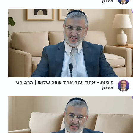
צדוק
זוגיות - אחד ועוד אחד שווה שלוש | הרב חגי
צדוק