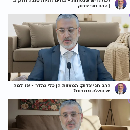
לכולנו יש שגעונות - בונים זוגיות טובה חלק ב'
| הרב חגי צדוק
הרב חגי צדוק: המצוות הן כלי נהדר - אז למה
יש כאלה מוזרות?