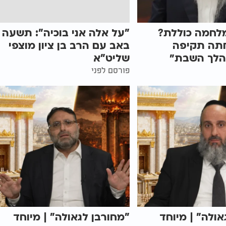
מלחמה כוללת?
"על אלה אני בוכיה": תשעה
תה תקיפה
באב עם הרב בן ציון מוצפי
הלך השבת״
שליט"א
פורסם לפני
אולה" | מיוחד
"מחורבן לגאולה" | מיוחד