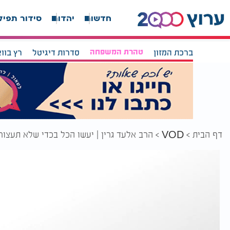
חדשות
יהדות
סידור תפיל
ברכת המזון
טהרת המשפחה
סדרות דיגיטל
רץ בוו
דף הבית
הרב אלעד גרין | יעשו הכל בכדי שלא תעצור
VOD