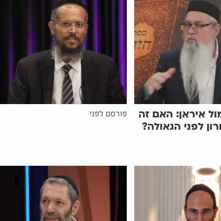
ל איראן: האם זה
פורסם לפני
ון לפני הגאולה?