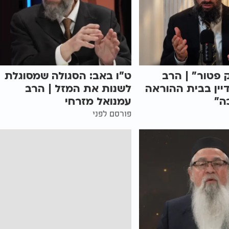
 פטור" | הרב
ט"ו באב: הסגולה שמסוגלת
יין בבית ההוראה
לשנות את המזל | הרב
ה"
עמנואל מזרחי
פורסם לפני