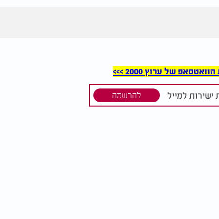
סאפ של ערוץ 2000 >>>
ישירות למייל
להרשמה