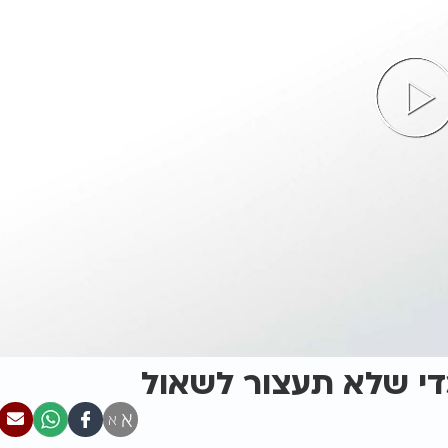
כדי שלא תעצור לשאול
א
א