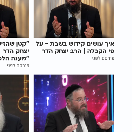
איך עושים קידוש בשבת - על
"קטן שהזיק
פי הקבלה | הרב יצחק הדר
יצחק הדר ד
"מענה הלכ
פורסם לפני
פורסם לפני