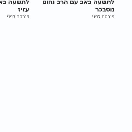
לתשעה באב עם הרב נחום
לתשעה באב
נוסבכר
עזיז
פורסם לפני
פורסם לפני