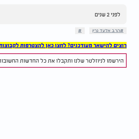
לפני 2 שנים
הרב אלעד גרין
רוצים להישאר מעודכנים? לחצו כאן להצטרפות לקבוצות הוואט
הירשמו לניוזלטר שלנו ותקבלו את כל החדשות החשובות 