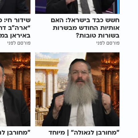
חשש כבד בישראל: האם
שידור חי: 
אותיות החודש מבשרות
״ארה"ב דח
בשורות טובות?
באיראן במ
פורסם לפני
פורסם לפני
"מחורבן לגאולה" | מיוחד
"מחורבן לג