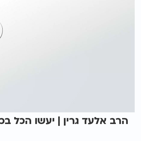
הרב אלעד גרין | יעשו הכל ב