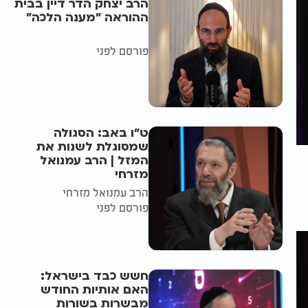
הרב יצחק הדר דיין בבית
ההוראה "מענה הלכה"
פורסם לפני
ט"ו באב: הסגולה
שמסוגלת לשנות את
המזל | הרב עמנואל
מזרחי
הרב עמנואל מזרחי
פורסם לפני
חשש כבד בישראל:
האם אותיות החודש
מבשרות בשורות