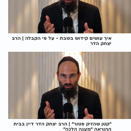
איך עושים קידוש בשבת - על פי הקבלה | הרב
יצחק הדר
"קטן שהזיק פטור" | הרב יצחק הדר דיין בבית
ההוראה "מענה הלכה"