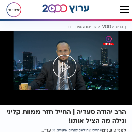
שידור חי
דף הבית
הרב יהודה סעדיה | החייל חזר ממוות קליני וגילה מה הציל אותו!
VOD
הרב יהודה סעדיה | החייל חזר ממוות קליני
וגילה מה הציל אותו!
לפני 2 שנים
עוד...
חיילי צה"ל
סיפורים אישיים, נס,