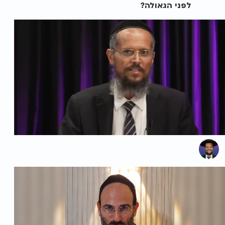
לפני הגאולה?