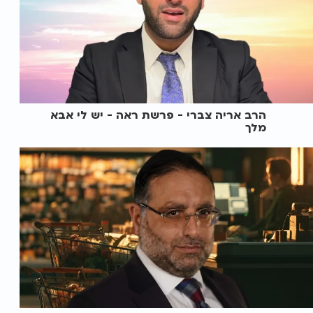
הרב אריה צברי - פרשת ראה - יש לי אבא
מלך