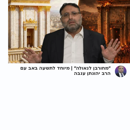
"מחורבן לגאולה" | מיוחד לתשעה באב עם
הרב יהונתן ענבה