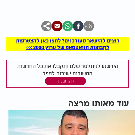
א
א
רוצים להישאר מעודכנים? לחצו כאן להצטרפות
לקבוצות הוואטסאפ של ערוץ 2000 >>>
הירשמו לניוזלטר שלנו ותקבלו את כל החדשות
החשובות ישירות למייל
להרשמה
עוד מאותו מרצה