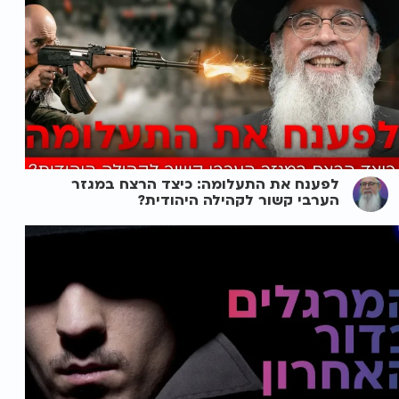
לפענח את התעלומה: כיצד הרצח במגזר
הערבי קשור לקהילה היהודית?