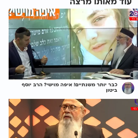
עוד מאותו מרצה
כבר יותר משנתיים! איפה מוישי? הרב יוסף
ביטון