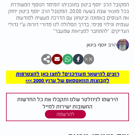
המקובל הרב יוסף ביטון בתוכניתו 'המימד הנוסף' המשודרת
בכל מוצאי שבת בשעה 20:00. המקובל הרב יוסף ביטון יחזק
את הצופים באמונה וביטחון עם הדרכה מעשית למודעות
עצמית וגילוי פנימי, בדרך הסלולה לנו מדורי דורות ע"י גדולי
הצדיקים. "להתחבר למציאות שמעבר"
הרב יוסף ביטון
א
א
רוצים להישאר מעודכנים? לחצו כאן להצטרפות
לקבוצות הוואטסאפ של ערוץ 2000 >>>
הירשמו לניוזלטר שלנו ותקבלו את כל החדשות
החשובות ישירות למייל
להרשמה