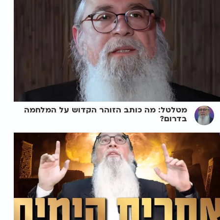
מטלטל: מה כותב הזוהר הקדוש על המלחמה
בדרום?