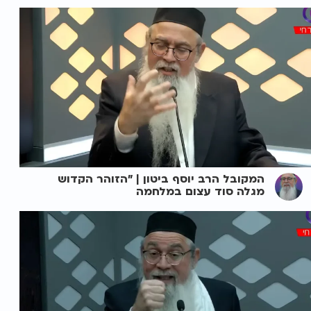
המקובל הרב יוסף ביטון | "הזוהר הקדוש
מגלה סוד עצום במלחמה