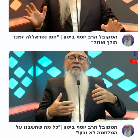
המקובל הרב יוסף ביטון | "חסן נסראללה זמנך
הולך ואוזל"
המקובל הרב יוסף ביטון |"כל מה שחשבנו על
המלחמה לא נכון!"