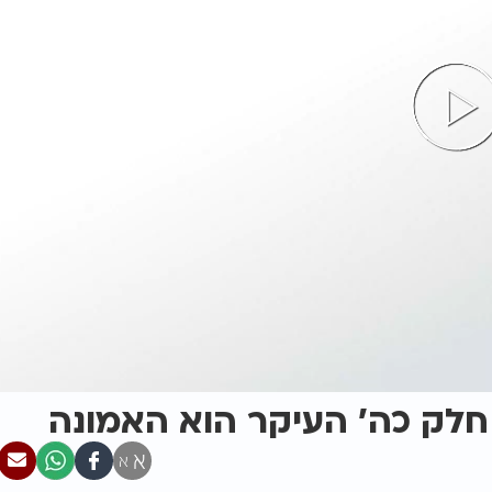
 חלק כה' העיקר הוא האמונה
א
א