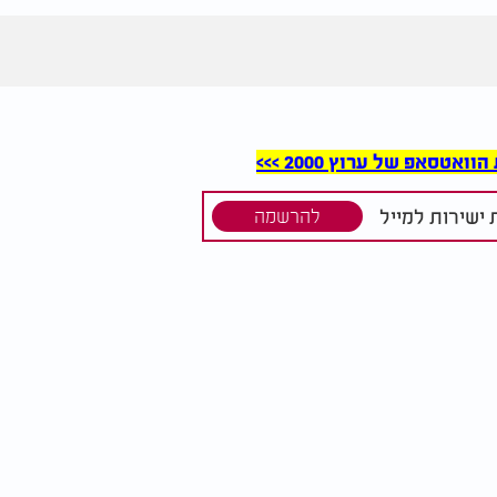
סאפ של ערוץ 2000 >>>
ישירות למייל
להרשמה