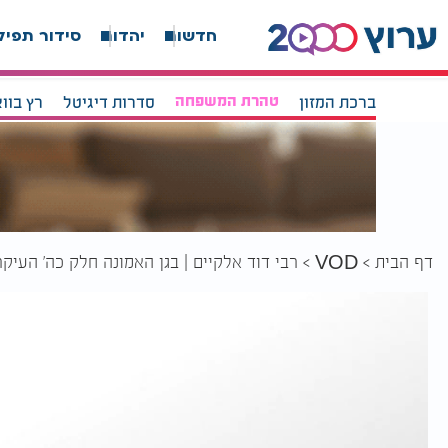
חדשות
יהדות
סידור תפיל
ברכת המזון
טהרת המשפחה
סדרות דיגיטל
רץ בוו
דף הבית
רבי דוד אלקיים | בגן האמונה חלק כה' העיק
VOD