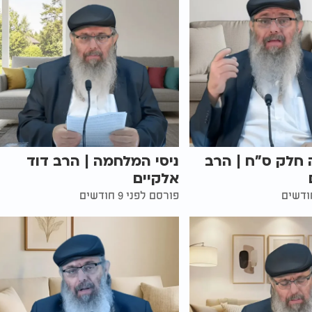
 חלק ס"ח | הרב
ניסי המלחמה | הרב דוד
אלקיים
פורסם לפני 9 חודשים