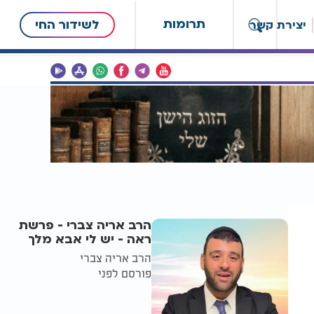
תרומות
לשידור החי
יצירת קשר
הרב אריה צברי - פרשת
ראה - יש לי אבא מלך
הרב אריה צברי
פורסם לפני