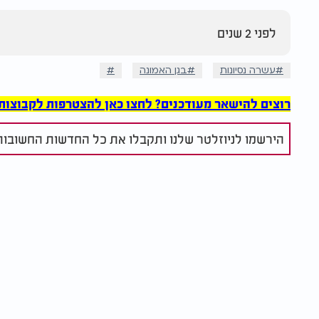
לפני 2 שנים
עשרה נסיונות
בגן האמונה
רוצים להישאר מעודכנים? לחצו כאן להצטרפות לקבוצות הוואט
הירשמו לניוזלטר שלנו ותקבלו את כל החדשות החשובות 