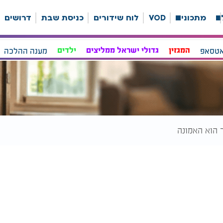
ה
מתכונים
VOD
לוח שידורים
כניסת שבת
דרושים
אטסאפ
המגזין
גדולי ישראל ממליצים
ילדים
מענה ההלכה
ר הוא האמונה