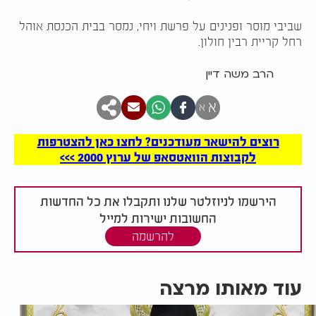
שביבי מוסר ופנינים על פרשת ויחי, נמסר בבית הכנסת אוהל
רחל קריית רבין חולון.
הרב משה דיין
א
א
רוצים להישאר מעודכנים? לחצו כאן להצטרפות
לקבוצות הוואטסאפ של ערוץ 2000 >>>
הירשמו לניוזלטר שלנו ותקבלו את כל החדשות
החשובות ישירות למייל
להרשמה
עוד מאותו מרצה