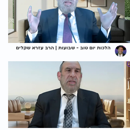
הלכות יום טוב - שבועות | הרב עזרא שקלים