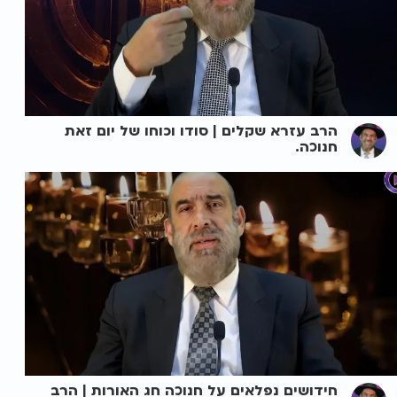
הרב עזרא שקלים | סודו וכוחו של יום זאת
חנוכה.
חידושים נפלאים על חנוכה חג האורות | הרב