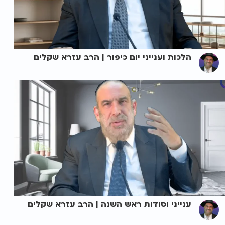
הלכות וענייני יום כיפור | הרב עזרא שקלים
ענייני וסודות ראש השנה | הרב עזרא שקלים