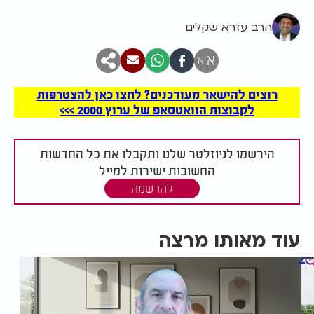
הרב עזרא שקלים
א
א
רוצים להישאר מעודכנים? לחצו כאן להצטרפות
לקבוצות הוואטסאפ של ערוץ 2000 >>>
הירשמו לניוזלטר שלנו ותקבלו את כל החדשות
החשובות ישירות למייל
להרשמה
עוד מאותו מרצה