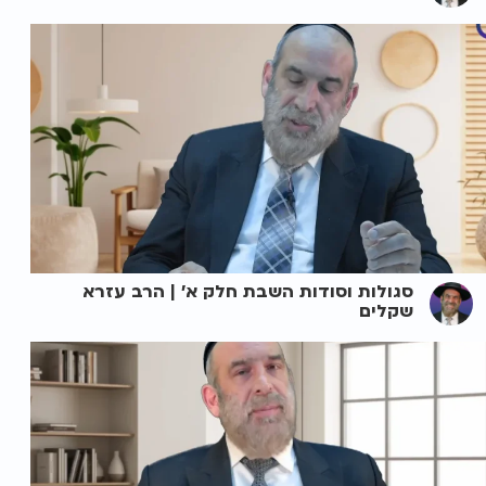
סגולות וסודות השבת חלק א' | הרב עזרא
שקלים