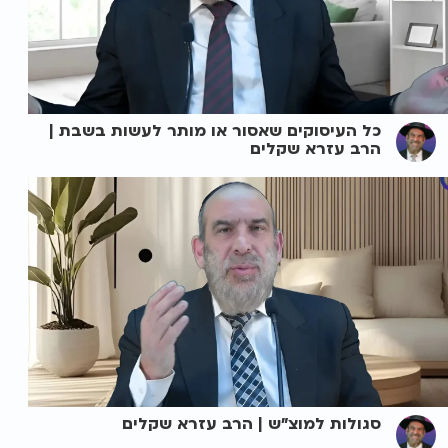
כל העיסוקים שאסור או מותר לעשות בשבת |
הרב עזרא שקלים
סגולות למוצ"ש | הרב עזרא שקלים