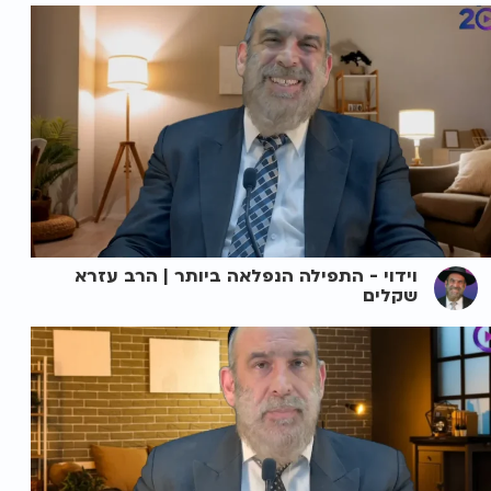
וידוי - התפילה הנפלאה ביותר | הרב עזרא
שקלים