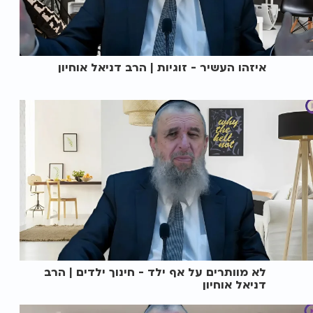
איזהו העשיר - זוגיות | הרב דניאל אוחיון
לא מוותרים על אף ילד - חינוך ילדים | הרב
דניאל אוחיון