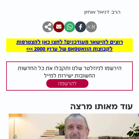
הרב דניאל אוחיון
א
א
רוצים להישאר מעודכנים? לחצו כאן להצטרפות
לקבוצות הוואטסאפ של ערוץ 2000 >>>
הירשמו לניוזלטר שלנו ותקבלו את כל החדשות
החשובות ישירות למייל
להרשמה
עוד מאותו מרצה