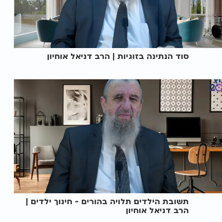
סוד הנתינה בזוגיות | הרב דניאל אוחיון
תשובת הילדים תלויה בהורים - חינוך ילדים |
הרב דניאל אוחיון