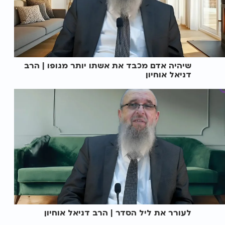
שיהיה אדם מכבד את אשתו יותר מגופו | הרב
דניאל אוחיון
לעורר את ליל הסדר | הרב דניאל אוחיון