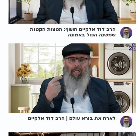
הרב דוד אלקיים חושף: הטעות הקטנה
שמשנה הכול באמונה
לארח את בורא עולם | הרב דוד אלקיים