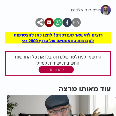
הרב דוד אלקיים
א
א
רוצים להישאר מעודכנים? לחצו כאן להצטרפות
לקבוצות הוואטסאפ של ערוץ 2000 >>>
הירשמו לניוזלטר שלנו ותקבלו את כל החדשות
החשובות ישירות למייל
להרשמה
עוד מאותו מרצה