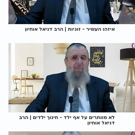
איזהו העשיר - זוגיות | הרב דניאל אוחיון
לא מוותרים על אף ילד - חינוך ילדים | הרב
דניאל אוחיון