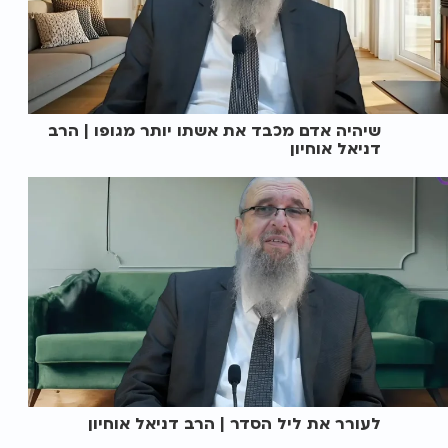
שיהיה אדם מכבד את אשתו יותר מגופו | הרב
דניאל אוחיון
לעורר את ליל הסדר | הרב דניאל אוחיון