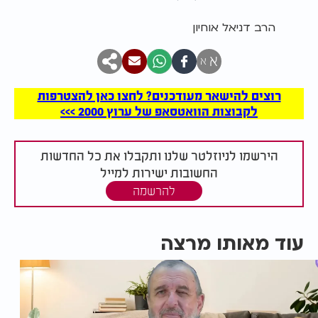
הרב דניאל אוחיון
א
א
רוצים להישאר מעודכנים? לחצו כאן להצטרפות
לקבוצות הוואטסאפ של ערוץ 2000 >>>
הירשמו לניוזלטר שלנו ותקבלו את כל החדשות
החשובות ישירות למייל
להרשמה
עוד מאותו מרצה