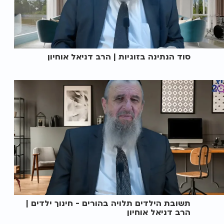
סוד הנתינה בזוגיות | הרב דניאל אוחיון
תשובת הילדים תלויה בהורים - חינוך ילדים |
הרב דניאל אוחיון