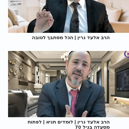
הרב אלעד גרין | הכל מסתבך לטובה
הרב אלעד גרין | לומדים תניא | לפתוח
מסעדה בגיל 70