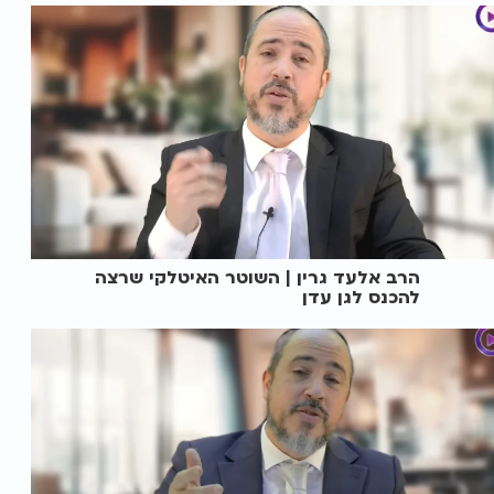
הרב אלעד גרין | השוטר האיטלקי שרצה
להכנס לגן עדן