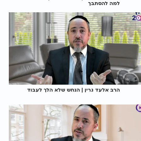
למה להסתבך
הרב אלעד גרין | הנחש שלא הלך לעבוד