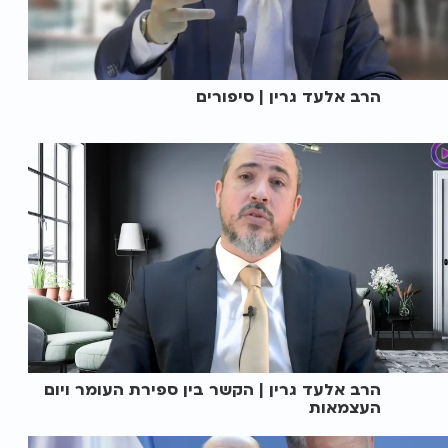
הרב אלעד גרין | סיפורים
הרב אלעד גרין | הקשר בין ספירת העומר ויום
העצמאות