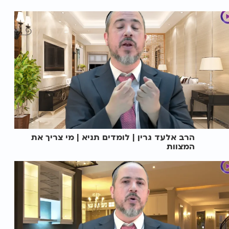
הרב אלעד גרין | לומדים תניא | מי צריך את
המצוות