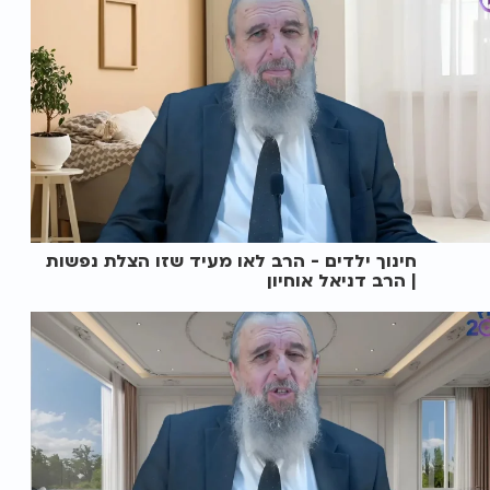
חינוך ילדים - הרב לאו מעיד שזו הצלת נפשות
| הרב דניאל אוחיון