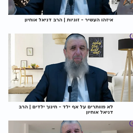
איזהו העשיר - זוגיות | הרב דניאל אוחיון
לא מוותרים על אף ילד - חינוך ילדים | הרב
דניאל אוחיון