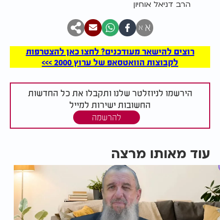
הרב דניאל אוחיון
א
א
רוצים להישאר מעודכנים? לחצו כאן להצטרפות
לקבוצות הוואטסאפ של ערוץ 2000 >>>
הירשמו לניוזלטר שלנו ותקבלו את כל החדשות
החשובות ישירות למייל
להרשמה
עוד מאותו מרצה