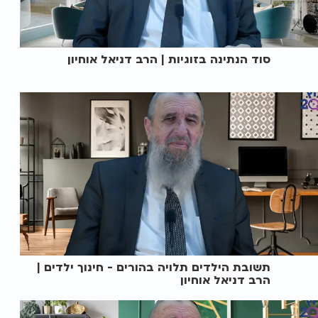
סוד הנתינה בזוגיות | הרב דניאל אוחיון
תשובת הילדים תלויה בהורים - חינוך ילדים |
הרב דניאל אוחיון