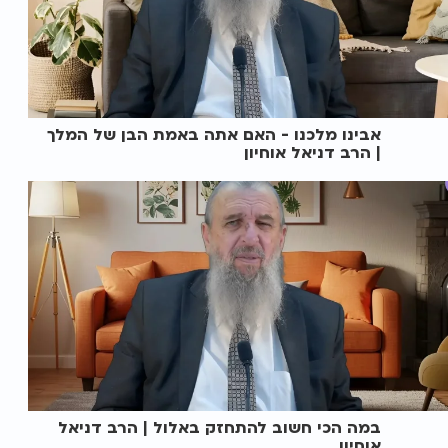
אבינו מלכנו - האם אתה באמת הבן של המלך
| הרב דניאל אוחיון
במה הכי חשוב להתחזק באלול | הרב דניאל
אוחיון