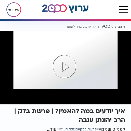
שידור חי
דף הבית
איך יודעים במה להאמין? | פרשת בלק | הרב יהונתן ענבה
VOD
איך יודעים במה להאמין? | פרשת בלק |
הרב יהונתן ענבה
לפני 2 שנים
עוד...
פרשת בלק
בגובה העיניים