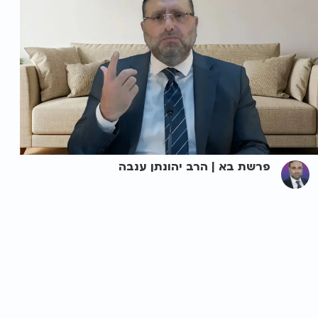
פרשת בא | הרב יהונתן ענבה