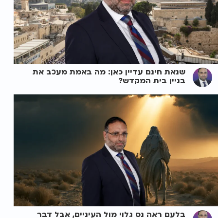
שנאת חינם עדיין כאן: מה באמת מעכב את
בניין בית המקדש?
בלעם ראה נס גלוי מול העיניים, אבל דבר