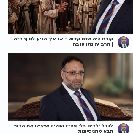
קורח היה אדם קדוש - אז איך הגיע לסוף הזה
| הרב יהונתן ענבה
לגדל ילדים בלי פחד: הכלים שיצילו את הדור
הבא מהניסיונות