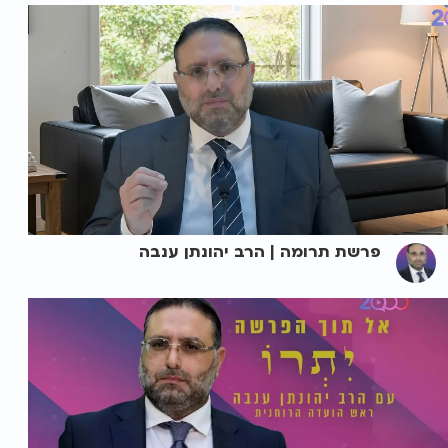
פרשת תרומה | הרב יהונתן ענבה