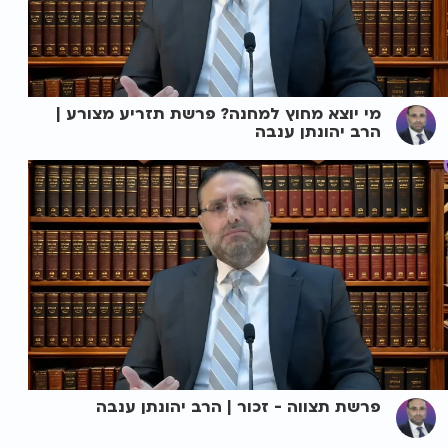
מי יוצא מחוץ למחנה? פרשת תזריע מצורע |
הרב יהונתן ענבה
פרשת תצווה - זכור | הרב יהונתן ענבה