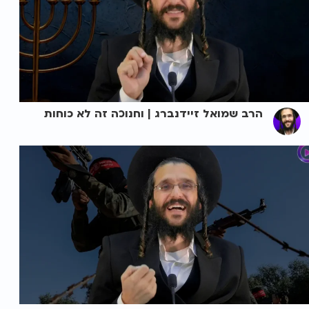
הרב שמואל זיידנברג | וחנוכה זה לא כוחות