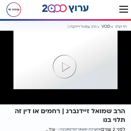
שידור חי
דף הבית
הרב שמואל זיידנברג | רחמים או דין זה תלוי בנו
VOD
הרב שמואל זיידנברג | רחמים או דין זה
תלוי בנו
לפני 2 שנים
עוד...
משיבת נפש
רחמים
בטחון