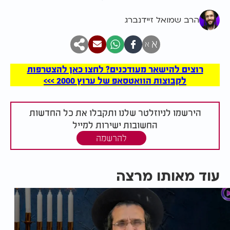
הרב שמואל זיידנברג
א
א
רוצים להישאר מעודכנים? לחצו כאן להצטרפות
לקבוצות הוואטסאפ של ערוץ 2000 >>>
הירשמו לניוזלטר שלנו ותקבלו את כל החדשות
החשובות ישירות למייל
להרשמה
עוד מאותו מרצה