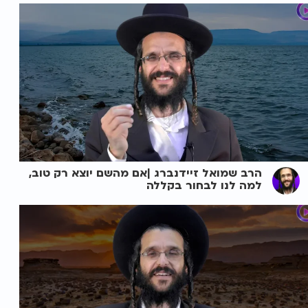
הרב שמואל זיידנברג |אם מהשם יוצא רק טוב,
למה לנו לבחור בקללה