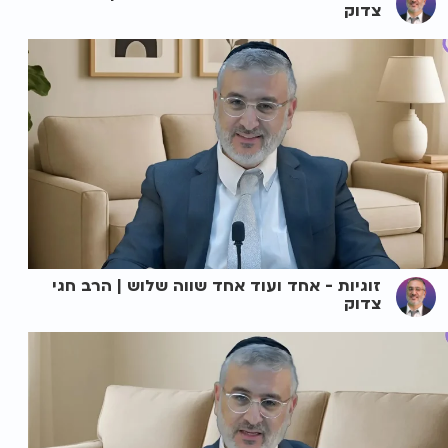
צדוק
זוגיות - אחד ועוד אחד שווה שלוש | הרב חגי
צדוק