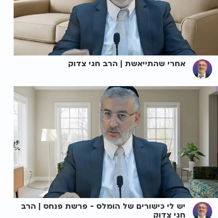
אחרי שהתייאשת | הרב חגי צדוק
יש לי כישורים של הומלס - פרשת פנחס | הרב
חגי צדוק