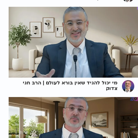
מי יכול להגיד שאין בורא לעולם | הרב חגי
צדוק