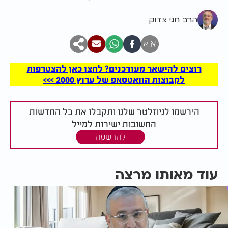
הרב חגי צדוק
א
א
רוצים להישאר מעודכנים? לחצו כאן להצטרפות
לקבוצות הוואטסאפ של ערוץ 2000 >>>
הירשמו לניוזלטר שלנו ותקבלו את כל החדשות
החשובות ישירות למייל
להרשמה
עוד מאותו מרצה