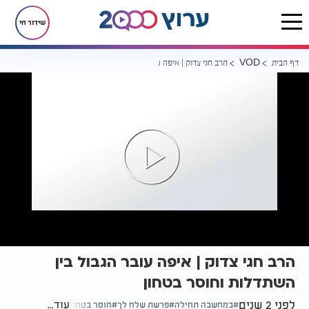
שידור חי
דף הבית
הרב חגי צדוק | איפה עובר הגבול בין השתדלות וחוסר בטחון
VOD
הרב חגי צדוק | איפה עובר הגבול בין
השתדלות וחוסר בטחון
לפני 2 שנים
עוד...
במחשבה תחילה
פרשת שלח לך
חוסר בטחון