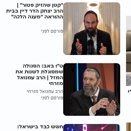
"קטן שהזיק פטור" |
הרב יצחק הדר דיין בבית
ההוראה "מענה הלכה"
פורסם לפני
ט"ו באב: הסגולה
שמסוגלת לשנות את
המזל | הרב עמנואל
מזרחי
הרב עמנואל מזרחי
י
פורסם לפני
חשש כבד בישראל: