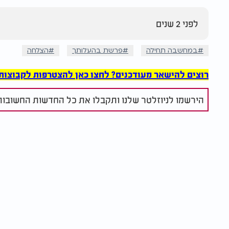
לפני 2 שנים
במחשבה תחילה
פרשת בהעלותך
הצלחה
רוצים להישאר מעודכנים? לחצו כאן להצטרפות לקבוצות הוואט
הירשמו לניוזלטר שלנו ותקבלו את כל החדשות החשובות 