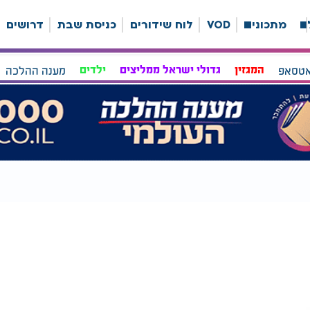
ה
מתכונים
VOD
לוח שידורים
כניסת שבת
דרושים
אטסאפ
המגזין
גדולי ישראל ממליצים
ילדים
מענה ההלכה