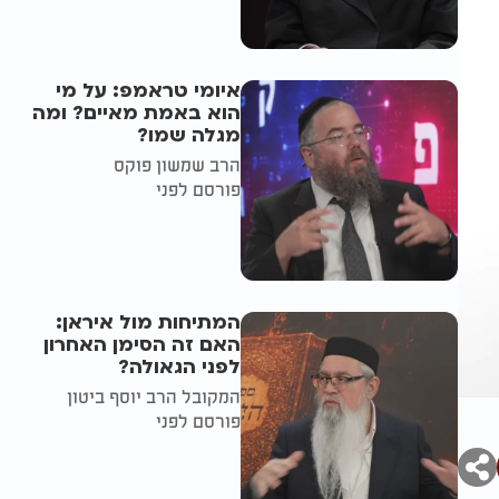
איומי טראמפ: על מי
הוא באמת מאיים? ומה
מגלה שמו?
הרב שמשון פוקס
פורסם לפני
המתיחות מול איראן:
האם זה הסימן האחרון
לפני הגאולה?
המקובל הרב יוסף ביטון
פורסם לפני