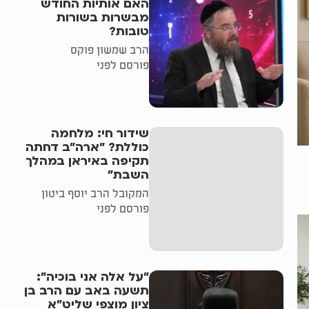
האם אותיות החודש
מבשרות בשורות
טובות?
הרב שמשון פוקס
פורסם לפני
שידור חי: מלחמה
כוללת? ״ארה"ב דחתה
תקיפה באיראן במהלך
השבת״
המקובל הרב יוסף ביטון
פורסם לפני
"על אלה אני בוכיה":
תשעה באב עם הרב בן
ציון מוצפי שליט"א