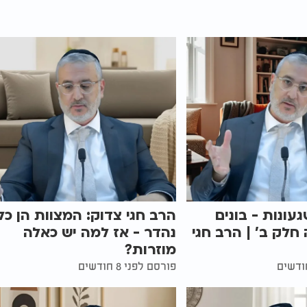
געונות - בונים
הרב חגי צדוק: המצוות הן כל
 חלק ב' | הרב חגי
נהדר - אז למה יש כאלה
מוזרות?
פורסם לפני 8 חודשים