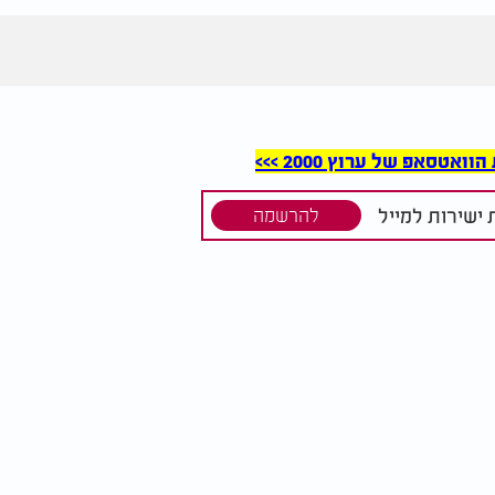
סאפ של ערוץ 2000 >>>
ישירות למייל
להרשמה