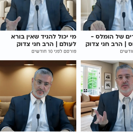
רים של הומלס -
מי יכול להגיד שאין בורא
| הרב חגי צדוק
לעולם | הרב חגי צדוק
פורסם לפני 10 חודשים