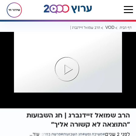
שידור חי
דף הבית
הרב שמואל זיידנברג | חג השבועות "התוצאה לא קשורה אליך"
VOD
הרב שמואל זיידנברג | חג השבועות
"התוצאה לא קשורה אליך"
לפני 2 שנים
עוד...
משיבת נפש
חג השבועות
פרשת במדבר