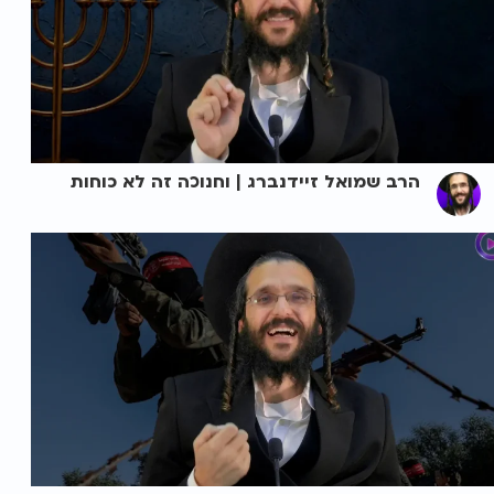
הרב שמואל זיידנברג | וחנוכה זה לא כוחות