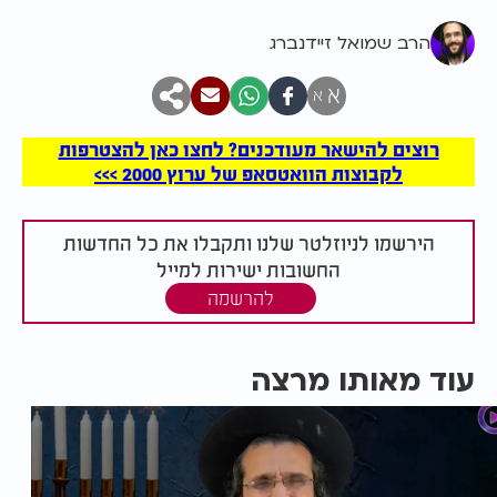
הרב שמואל זיידנברג
א
א
רוצים להישאר מעודכנים? לחצו כאן להצטרפות
לקבוצות הוואטסאפ של ערוץ 2000 >>>
הירשמו לניוזלטר שלנו ותקבלו את כל החדשות
החשובות ישירות למייל
להרשמה
עוד מאותו מרצה