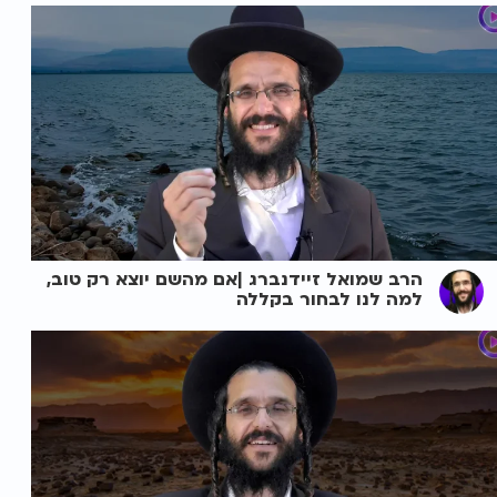
הרב שמואל זיידנברג |אם מהשם יוצא רק טוב,
למה לנו לבחור בקללה