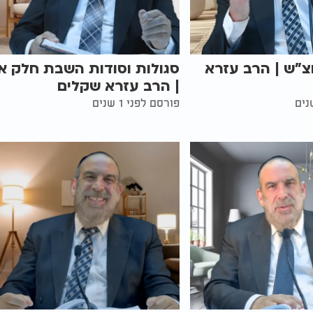
צ"ש | הרב עזרא
סגולות וסודות השבת חלק א'
| הרב עזרא שקלים
פורסם לפני 1 שנים