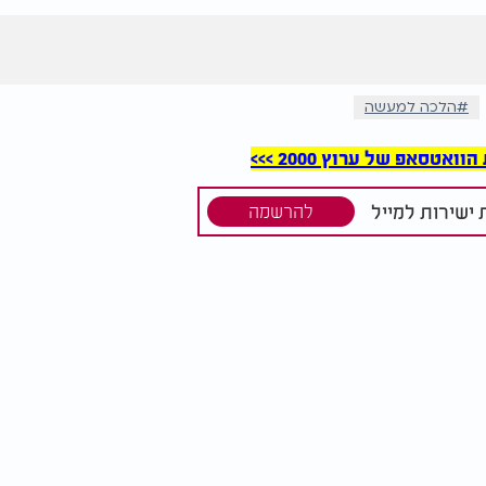
הלכה למעשה
סאפ של ערוץ 2000 >>>
ישירות למייל
להרשמה