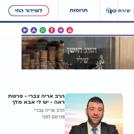
תרומות
לשידור החי
יצירת קשר
הרב אריה צברי - פרשת
ראה - יש לי אבא מלך
הרב אריה צברי
פורסם לפני