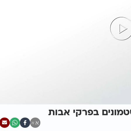
טמונים בפרקי אבות
א
א