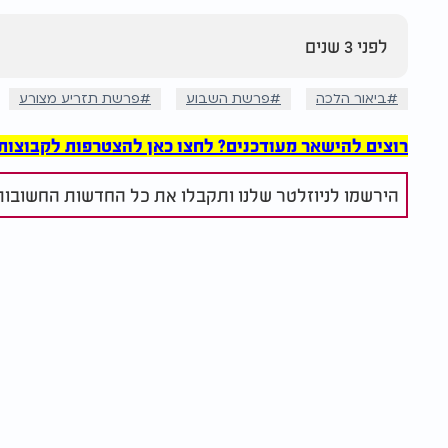
לפני 3 שנים
ביאור הלכה
פרשת השבוע
פרשת תזריע מצורע
רוצים להישאר מעודכנים? לחצו כאן להצטרפות לקבוצות הוואט
הירשמו לניוזלטר שלנו ותקבלו את כל החדשות החשובות 