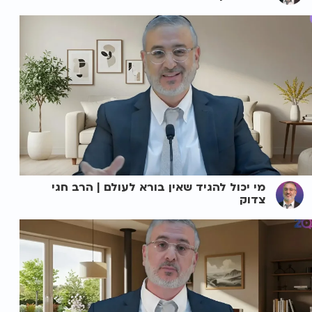
מי יכול להגיד שאין בורא לעולם | הרב חגי
צדוק