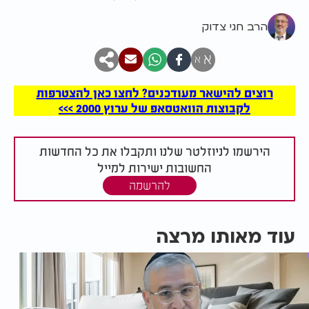
הרב חגי צדוק
א
א
רוצים להישאר מעודכנים? לחצו כאן להצטרפות
לקבוצות הוואטסאפ של ערוץ 2000 >>>
הירשמו לניוזלטר שלנו ותקבלו את כל החדשות
החשובות ישירות למייל
להרשמה
עוד מאותו מרצה