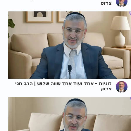
צדוק
זוגיות - אחד ועוד אחד שווה שלוש | הרב חגי
צדוק