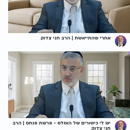
אחרי שהתייאשת | הרב חגי צדוק
יש לי כישורים של הומלס - פרשת פנחס | הרב
חגי צדוק