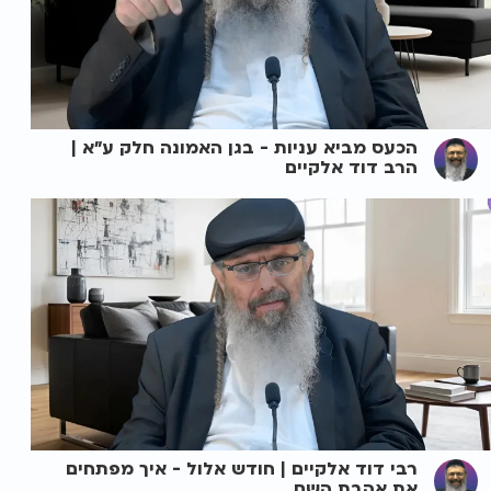
הכעס מביא עניות - בגן האמונה חלק ע"א |
הרב דוד אלקיים
רבי דוד אלקיים | חודש אלול - איך מפתחים
את אהבת השם