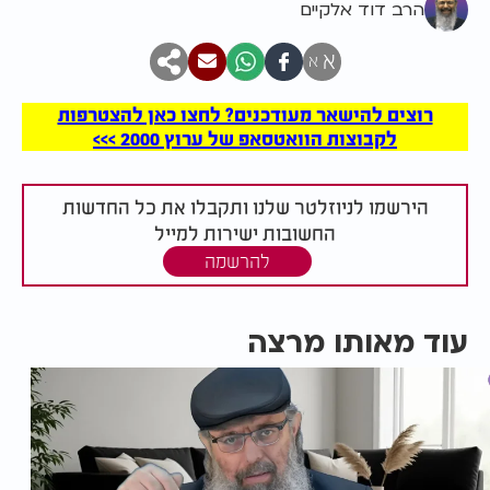
הרב דוד אלקיים
א
א
רוצים להישאר מעודכנים? לחצו כאן להצטרפות
לקבוצות הוואטסאפ של ערוץ 2000 >>>
הירשמו לניוזלטר שלנו ותקבלו את כל החדשות
החשובות ישירות למייל
להרשמה
עוד מאותו מרצה