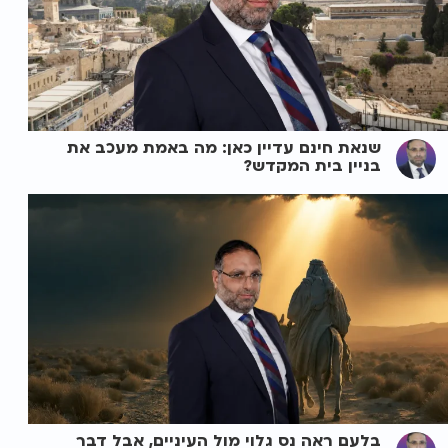
שנאת חינם עדיין כאן: מה באמת מעכב את
בניין בית המקדש?
בלעם ראה נס גלוי מול העיניים, אבל דבר