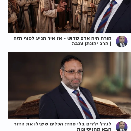
קורח היה אדם קדוש - אז איך הגיע לסוף הזה
| הרב יהונתן ענבה
לגדל ילדים בלי פחד: הכלים שיצילו את הדור
הבא מהניסיונות