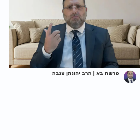
פרשת בא | הרב יהונתן ענבה