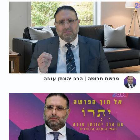
פרשת תרומה | הרב יהונתן ענבה