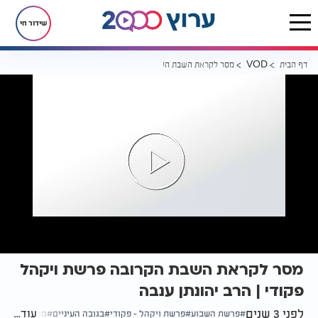
שידור חי
דף הבית
מסר לקראת השבת הקרובה פרשת ויקהל פקודי | הרב יהונתן ענבה
VOD
מסר לקראת השבת הקרובה פרשת ויקהל
פקודי | הרב יהונתן ענבה
לפני 3 שנים
עוד...
פרשת השבוע
פרשת ויקהל - פקודי
בגובה העיניים
מסר חשוב