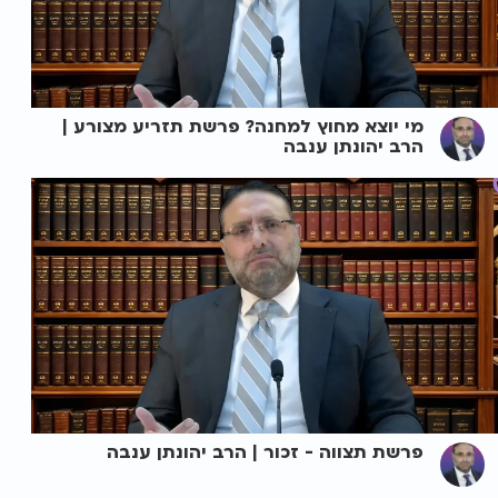
מי יוצא מחוץ למחנה? פרשת תזריע מצורע |
הרב יהונתן ענבה
פרשת תצווה - זכור | הרב יהונתן ענבה