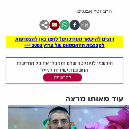
הרב יוסף אבנעים
א
א
רוצים להישאר מעודכנים? לחצו כאן להצטרפות
לקבוצות הוואטסאפ של ערוץ 2000 >>>
הירשמו לניוזלטר שלנו ותקבלו את כל החדשות
החשובות ישירות למייל
להרשמה
עוד מאותו מרצה