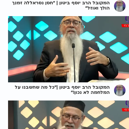
המקובל הרב יוסף ביטון | "חסן נסראללה זמנך
הולך ואוזל"
המקובל הרב יוסף ביטון |"כל מה שחשבנו על
המלחמה לא נכון!"