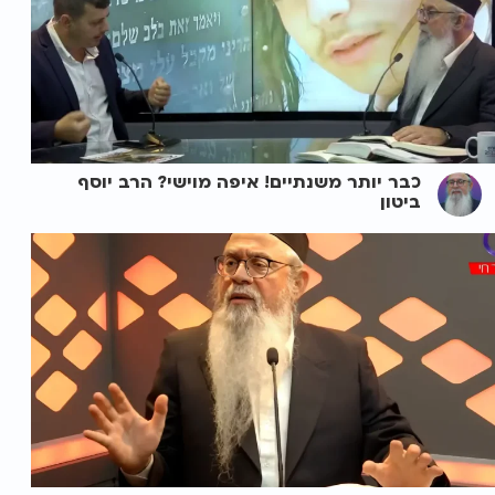
כבר יותר משנתיים! איפה מוישי? הרב יוסף
ביטון