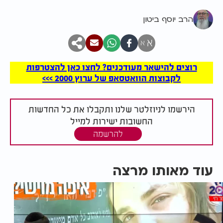
הרב יוסף ביטון
א
א
רוצים להישאר מעודכנים? לחצו כאן להצטרפות
לקבוצות הוואטסאפ של ערוץ 2000 >>>
הירשמו לניוזלטר שלנו ותקבלו את כל החדשות
החשובות ישירות למייל
להרשמה
עוד מאותו מרצה