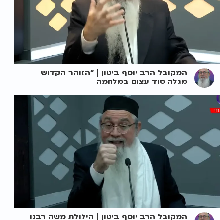
המקובל הרב יוסף ביטון | "הזוהר הקדוש
מגלה סוד עצום במלחמה
המקובל הרב יוסף ביטון | הילולת משה רבנו