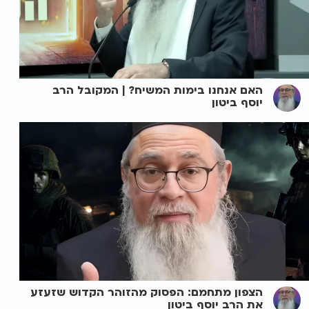
האם אנחנו בימות המשיח? | המקובל הרב
יוסף ביטון
הצפון מתחמם: הפסוק מהזוהר הקדוש שזעזע
את הרב יוסף ביטון