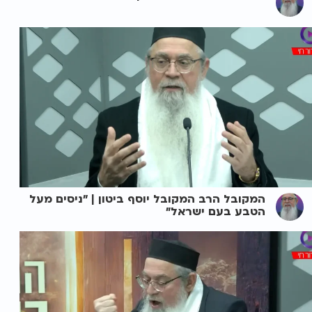
המקובל הרב המקובל יוסף ביטון | "ניסים מעל
הטבע בעם ישראל"