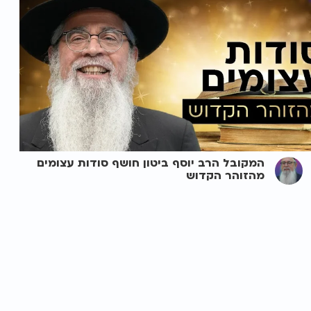
המקובל הרב יוסף ביטון חושף סודות עצומים
מהזוהר הקדוש