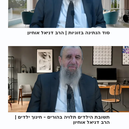
סוד הנתינה בזוגיות | הרב דניאל אוחיון
תשובת הילדים תלויה בהורים - חינוך ילדים |
הרב דניאל אוחיון