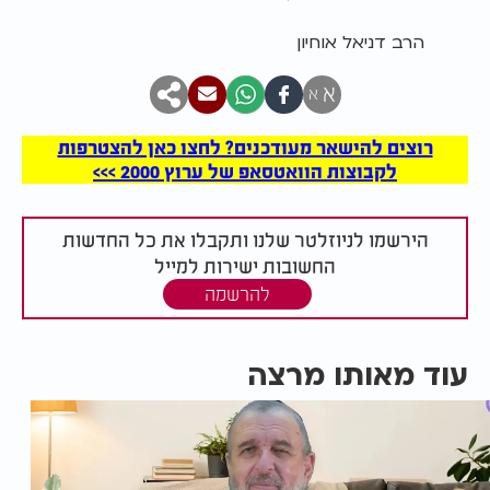
הרב דניאל אוחיון
א
א
רוצים להישאר מעודכנים? לחצו כאן להצטרפות
לקבוצות הוואטסאפ של ערוץ 2000 >>>
הירשמו לניוזלטר שלנו ותקבלו את כל החדשות
החשובות ישירות למייל
להרשמה
עוד מאותו מרצה