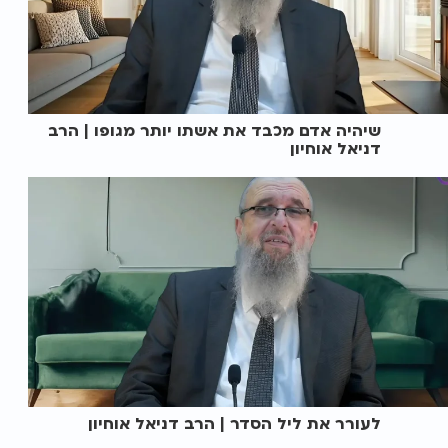
שיהיה אדם מכבד את אשתו יותר מגופו | הרב
דניאל אוחיון
לעורר את ליל הסדר | הרב דניאל אוחיון