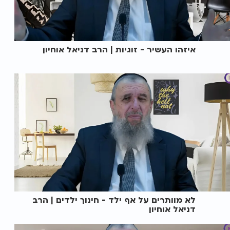
איזהו העשיר - זוגיות | הרב דניאל אוחיון
לא מוותרים על אף ילד - חינוך ילדים | הרב
דניאל אוחיון