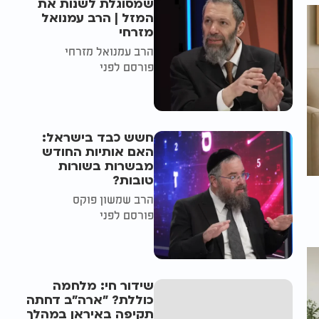
שמסוגלת לשנות את
המזל | הרב עמנואל
מזרחי
הרב עמנואל מזרחי
פורסם לפני
חשש כבד בישראל:
האם אותיות החודש
מבשרות בשורות
טובות?
הרב שמשון פוקס
פורסם לפני
שידור חי: מלחמה
כוללת? ״ארה"ב דחתה
תקיפה באיראן במהלך