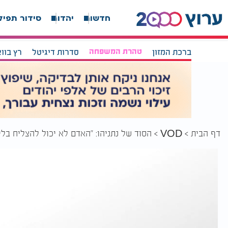
חדשות
יהדות
סידור תפיל
ברכת המזון
טהרת המשפחה
סדרות דיגיטל
רץ בוו
דף הבית
הסוד של נתניהו: "האדם לא יכול להצליח בלי 
VOD