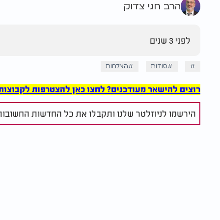
הרב חגי צדוק
לפני 3 שנים
סודות
הצלחות
רוצים להישאר מעודכנים? לחצו כאן להצטרפות לקבוצות הוואט
הירשמו לניוזלטר שלנו ותקבלו את כל החדשות החשובות 