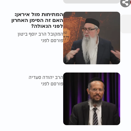
המתיחות מול איראן:
האם זה הסימן האחרון
לפני הגאולה?
המקובל הרב יוסף ביטון
פורסם לפני
הרב יהודה סעדיה
פורסם לפני