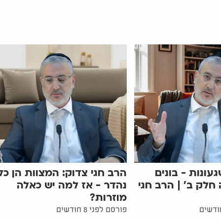
געונות - בונים
הרב חגי צדוק: המצוות הן כל
 חלק ב' | הרב חגי
נהדר - אז למה יש כאלה
מוזרות?
פורסם לפני 8 חודשים