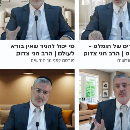
רים של הומלס -
מי יכול להגיד שאין בורא
| הרב חגי צדוק
לעולם | הרב חגי צדוק
פורסם לפני 10 חודשים