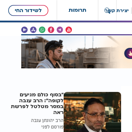
תרומות
לשידור החי
יצירת קשר
"בסוף כולם מגיעים
לקופה": הרב ענבה
במסר מטלטל לפרשת
ראה
הרב יהונתן ענבה
פורסם לפני