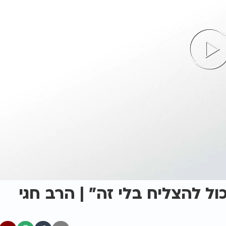
ול להצליח בלי זה" | הרב חגי