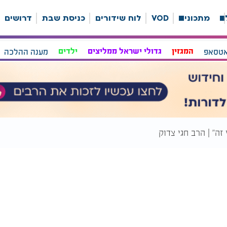
ה
מתכונים
VOD
לוח שידורים
כניסת שבת
דרושים
אטסאפ
המגזין
גדולי ישראל ממליצים
ילדים
מענה ההלכה
זה" | הרב חגי צדוק