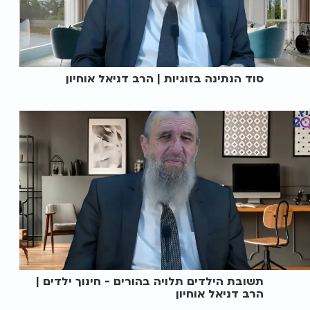
סוד הנתינה בזוגיות | הרב דניאל אוחיון
תשובת הילדים תלויה בהורים - חינוך ילדים |
הרב דניאל אוחיון