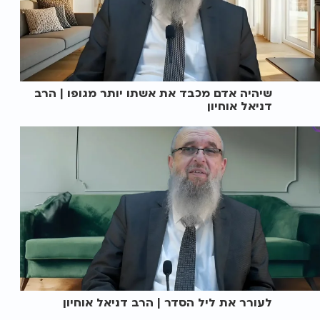
שיהיה אדם מכבד את אשתו יותר מגופו | הרב
דניאל אוחיון
לעורר את ליל הסדר | הרב דניאל אוחיון