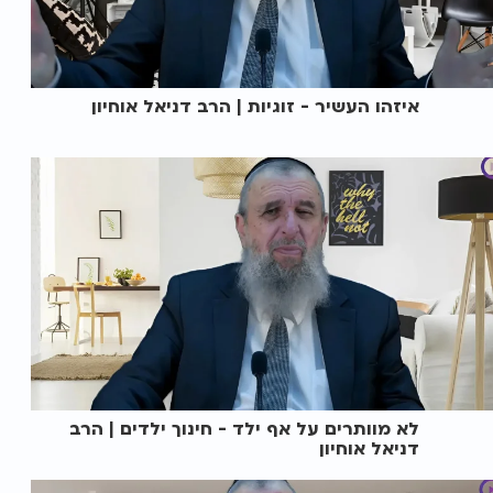
איזהו העשיר - זוגיות | הרב דניאל אוחיון
לא מוותרים על אף ילד - חינוך ילדים | הרב
דניאל אוחיון