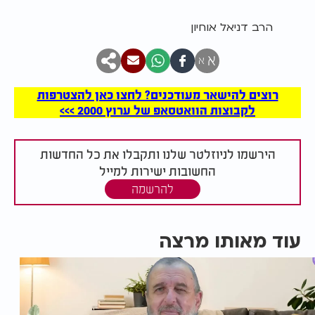
הרב דניאל אוחיון
א
א
רוצים להישאר מעודכנים? לחצו כאן להצטרפות
לקבוצות הוואטסאפ של ערוץ 2000 >>>
הירשמו לניוזלטר שלנו ותקבלו את כל החדשות
החשובות ישירות למייל
להרשמה
עוד מאותו מרצה