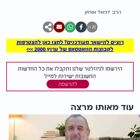
הרב דניאל אוחיון
א
א
רוצים להישאר מעודכנים? לחצו כאן להצטרפות
לקבוצות הוואטסאפ של ערוץ 2000 >>>
הירשמו לניוזלטר שלנו ותקבלו את כל החדשות
החשובות ישירות למייל
להרשמה
עוד מאותו מרצה