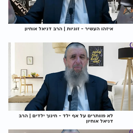
איזהו העשיר - זוגיות | הרב דניאל אוחיון
לא מוותרים על אף ילד - חינוך ילדים | הרב
דניאל אוחיון