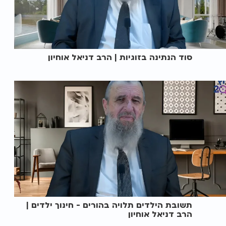
סוד הנתינה בזוגיות | הרב דניאל אוחיון
תשובת הילדים תלויה בהורים - חינוך ילדים |
הרב דניאל אוחיון