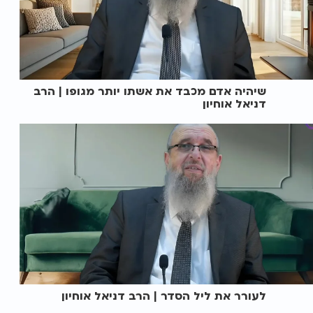
שיהיה אדם מכבד את אשתו יותר מגופו | הרב
דניאל אוחיון
לעורר את ליל הסדר | הרב דניאל אוחיון