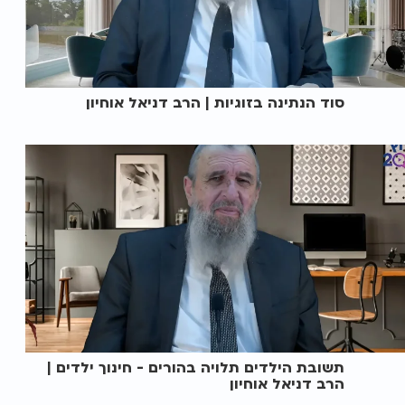
סוד הנתינה בזוגיות | הרב דניאל אוחיון
תשובת הילדים תלויה בהורים - חינוך ילדים |
הרב דניאל אוחיון