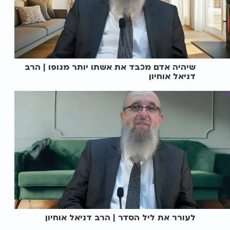
שיהיה אדם מכבד את אשתו יותר מגופו | הרב
דניאל אוחיון
לעורר את ליל הסדר | הרב דניאל אוחיון