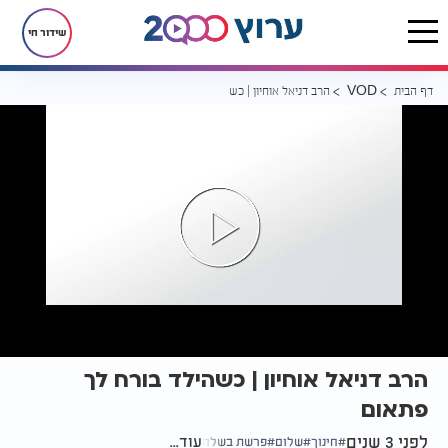
שידור חי
דף הבית
הרב דניאל אוחיון | כשהילד בורח לך פתאום
VOD
הרב דניאל אוחיון | כשהילד בורח לך
פתאום
לפני 3 שנים
עוד...
חינוך
שלום
פרשת בשלח