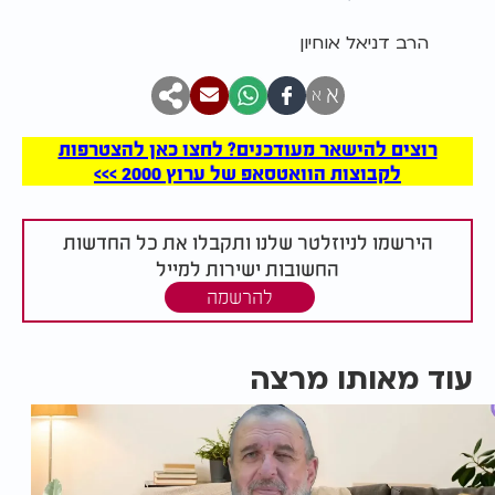
הרב דניאל אוחיון
א
א
רוצים להישאר מעודכנים? לחצו כאן להצטרפות
לקבוצות הוואטסאפ של ערוץ 2000 >>>
הירשמו לניוזלטר שלנו ותקבלו את כל החדשות
החשובות ישירות למייל
להרשמה
עוד מאותו מרצה