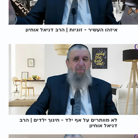
איזהו העשיר - זוגיות | הרב דניאל אוחיון
לא מוותרים על אף ילד - חינוך ילדים | הרב
דניאל אוחיון