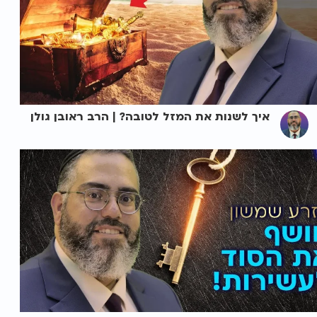
איך לשנות את המזל לטובה? | הרב ראובן גולן